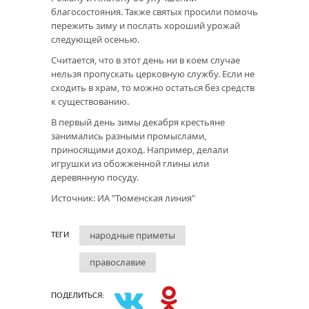
благосостояния. Также святых просили помочь
пережить зиму и послать хороший урожай
следующей осенью.
Считается, что в этот день ни в коем случае
нельзя пропускать церковную службу. Если не
сходить в храм, то можно остаться без средств
к существованию.
В первый день зимы декабря крестьяне
занимались разными промыслами,
приносящими доход. Например, делали
игрушки из обожженной глины или
деревянную посуду.
Источник: ИА "Тюменская линия"
народные приметы
ТЕГИ
православие
ПОДЕЛИТЬСЯ: