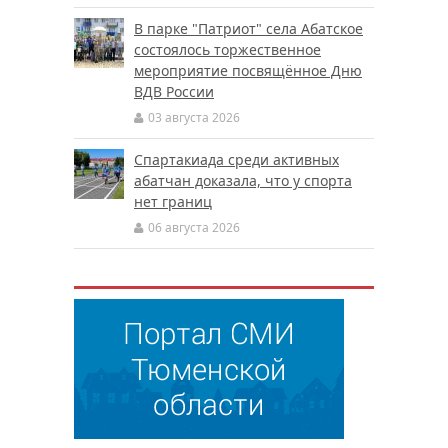
В парке "Патриот" села Абатское
состоялось торжественное
мероприятие посвящённое Дню
ВДВ России
03 августа 2026
Спартакиада среди активных
абатчан доказала, что у спорта
нет границ
06 августа 2026