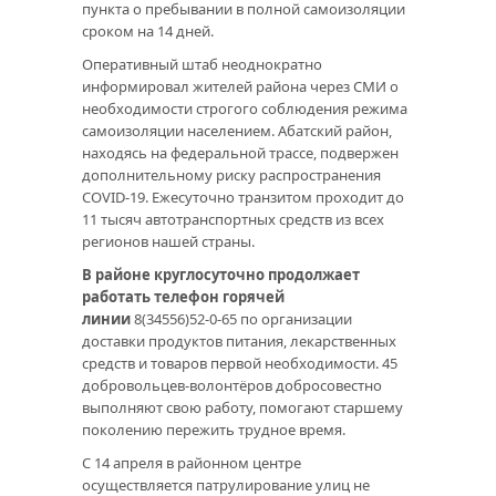
пункта о пребывании в полной самоизоляции
сроком на 14 дней.
Оперативный штаб неоднократно
информировал жителей района через СМИ о
необходимости строгого соблюдения режима
самоизоляции населением. Абатский район,
находясь на федеральной трассе, подвержен
дополнительному риску распространения
COVID-19. Ежесуточно транзитом проходит до
11 тысяч автотранспортных средств из всех
регионов нашей страны.
В районе круглосуточно продолжает
работать телефон горячей
линии
8(34556)52-0-65 по организации
доставки продуктов питания, лекарственных
средств и товаров первой необходимости. 45
добровольцев-волонтёров добросовестно
выполняют свою работу, помогают старшему
поколению пережить трудное время.
С 14 апреля в районном центре
осуществляется патрулирование улиц не