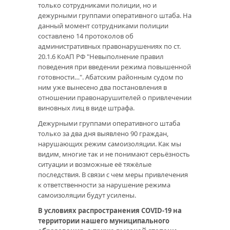
только сотрудниками полиции, но и
дежурными группами оперативного штаба. На
данный момент сотрудниками полиции
составлено 14 протоколов об
административных правонарушениях по ст.
20.1.6 КоАП РФ "Невыполнение правил
поведения при введении режима повышенной
готовности…". Абатским районным судом по
ним уже вынесено два постановления в
отношении правонарушителей о привлечении
виновных лиц в виде штрафа.
Дежурными группами оперативного штаба
только за два дня выявлено 90 граждан,
нарушающих режим самоизоляции. Как мы
видим, многие так и не понимают серьёзность
ситуации и возможные её тяжёлые
последствия. В связи с чем меры привлечения
к ответственности за нарушение режима
самоизоляции будут усилены.
В условиях распространения COVID-19 на
территории нашего муниципального