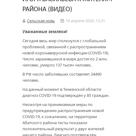
РАЙОНА (ВИДЕО)
Сельская новь
16 апреля 2020, 12:21
Уважаемые земляки!
Сегодня весь мир столкнулся с глобальной
проблемой, связанной с распространением
новой коронавирусной инфекции (COVID-19).
Число заразившихся в мире достигло 2 млн.
человек, умерло 137 тысяч человек.
В РФ число заболевших составляет 24490
человек.
На данный момент в Тюменской области
диагноз COVID-19 подтверждён у 85 граждан.
Несмотря на принимаемые меры по
предупреждению распространения новой
COVID-19, к сожалению, на территории
Абатского района тесты показали
положительный результат у двух жителей
нашего района. Диагноз подтверждён