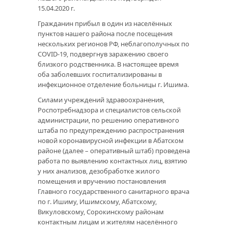
15.04.2020 г.
Гражданин прибыл в один из населённых
пунктов нашего района после посещения
нескольких регионов РФ, неблагополучных по
COVID-19, подвергнув заражению своего
близкого родственника. В настоящее время
оба заболевших госпитализированы в
инфекционное отделение больницы г. Ишима.
Силами учреждений здравоохранения,
Роспотребнадзора и специалистов сельской
администрации, по решению оперативного
штаба по предупреждению распространения
новой коронавирусной инфекции в Абатском
районе (далее – оперативный штаб) проведена
работа по выявлению контактных лиц, взятию
у них анализов, дезобработке жилого
помещения и вручению постановления
Главного государственного санитарного врача
по г. Ишиму, Ишимскому, Абатскому,
Викуловскому, Сорокинскому районам
контактным лицам и жителям населённого