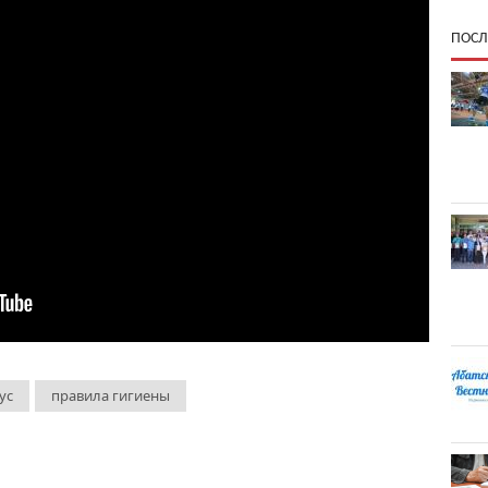
ПОСЛ
ус
правила гигиены