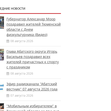
ЕДНИЕ НОВОСТИ
Губернатор Александр Моор
поздравил жителей Тюменской
области с Днем
физкультурника (Видео)
08 августа 2026
Глава Абатского округа Игорь
Васильев поздравил всех
жителей причастных к спорту
с праздником
08 августа 2026
Эфир радиоканала "Абатский
вестник" 07 августа 2026 года
07 августа 2026
"Мобильным избирателем" в