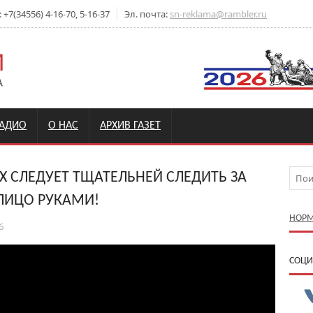
7(34556) 4-16-70, 5-16-37
Эл. почта:
sn-reklama@rambler.ru
РАДИО
О НАС
АРХИВ ГАЗЕТ
Х СЛЕДУЕТ ТЩАТЕЛЬНЕЙ СЛЕДИТЬ ЗА
 ЛИЦО РУКАМИ!
НОРМ
6
CОЦИ