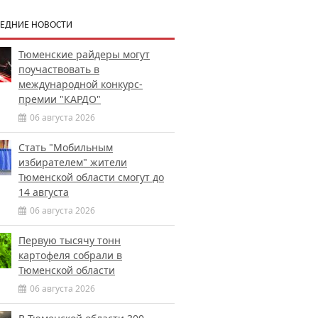
ЕДНИЕ НОВОСТИ
Тюменские райдеры могут
поучаствовать в
международной конкурс-
премии "КАРДО"
06 августа 2026
Стать "Мобильным
избирателем" жители
Тюменской области смогут до
14 августа
06 августа 2026
Первую тысячу тонн
картофеля собрали в
Тюменской области
06 августа 2026