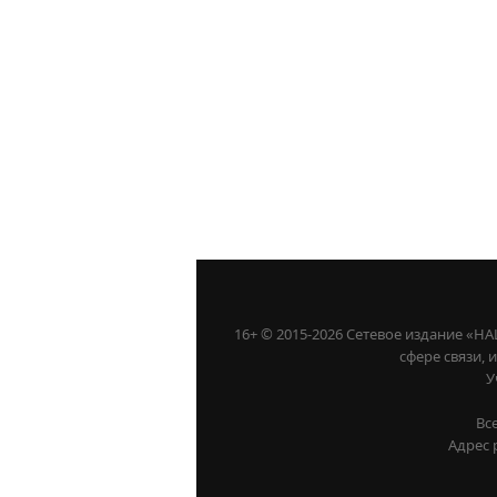
16+ © 2015-2026 Сетевое издание «
сфере связи,
У
Вс
Адрес 