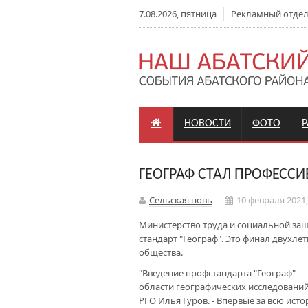
7.08.2026, пятница
Рекламный отдел: 
НОВОСТИ
ФОТО
ГЕОГРАФ СТАЛ ПРОФЕССИ
Сельская новь
10 февраля 2021,
Министерство труда и социальной за
стандарт "Географ". Это финал двухле
общества.
"Введение профстандарта "Географ" —
области географических исследований
РГО Илья Гуров. - Впервые за всю ист