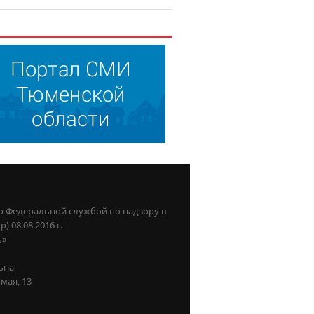
о Федеральной службой по надзору в
08.08.2016 г.
ь»
ьна
мая, 13