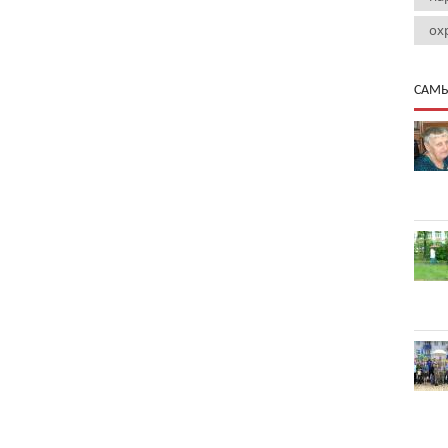
ох
САМЫ