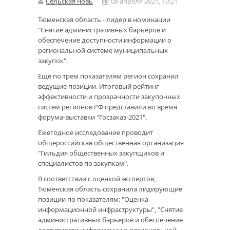
Сельская новь
08 апреля 2021, 10:21
Тюменская область - лидер в номинации
"Снятие административных барьеров и
обеспечение доступности информации о
региональной системе муниципальных
закупок".
Еще по трем показателям регион сохранил
ведущие позиции. Итоговый рейтинг
эффективности и прозрачности закупочных
систем регионов РФ представили во время
форума-выставки "Госзаказ-2021".
Ежегодное исследование проводит
общероссийская общественная организация
"Гильдия общественных закупщиков и
специалистов по закупкам".
В соответствии с оценкой экспертов,
Тюменская область сохранила лидирующие
позиции по показателям: "Оценка
информационной инфраструктуры", "Снятие
административных барьеров и обеспечение