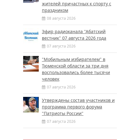
жителей причастных к спорту с
праздником
08 августа 2026
Эфир радиоканала "Абатский
вестник" 07 августа 2026 года
07 августа 2026
"Мобильным избирателем" в
Тюменской области за три дня
воспользовались более тысячи
человек
07 августа 2026
Утверждены состав участников и
программа первого форума
"Патриоты России"
07 августа 2026