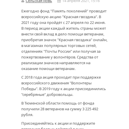
Сельская новь
14 апреля 2021, 15:16
Ежегодно фонд "Память поколений" проводит
всероссийскую акцию "Красная гвоздика". В
2021 году она пройдёт с 27 апреля по 22 июня.
В период акции каждый житель страны может
внести свой вклад в дело помощи ветеранам,
приобретая значок "Красная гвоздика" онлайн,
в магазинах популярных торговых сетей,
отделениях "Почты России" или получая за
пожертвование у волонтёров. Средства от
реализации значков направляются на
оказание помощи ветеранам.
С 2018 года акция проходит при поддержке
всероссийского движения "Волонтеры
Победы". В 2019 году к акции присоединились
"серебряные" добровольцы.
В Тюменской области помощь от фонда
получили 28 ветеранов на сумму 3 225 492
рубля.
Присоединяйтесь к акции и поддержите