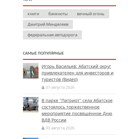
книги
банкноты
вечный огонь
Дмитрий Менделеев
федеральная автодорога
САМЫЕ ПОПУЛЯРНЫЕ
Игорь Васильев: Абатский округ
привлекателен для инвесторов и
туристов (Видео)
07 августа 2026
В парке "Патриот" села Абатское
состоялось торжественное
мероприятие посвящённое Дню
ВДВ России
03 августа 2026