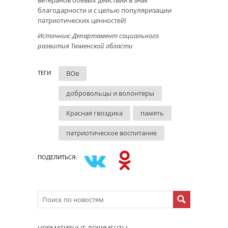
ветеранов боевых действий в знак
благодарности и с целью популяризации
патриотических ценностей!
Источник: Департамент социального
развития Тюменской области
ВОв
ТЕГИ
добровольцы и волонтеры
Красная гвоздика
память
патриотическое воспитание
ПОДЕЛИТЬСЯ: