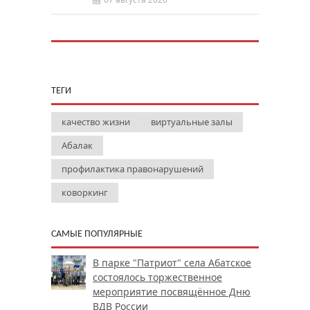
ТЕГИ
качество жизни
виртуальные залы
Абалак
профилактика правонарушений
коворкинг
САМЫЕ ПОПУЛЯРНЫЕ
В парке "Патриот" села Абатское
состоялось торжественное
мероприятие посвящённое Дню
ВДВ России