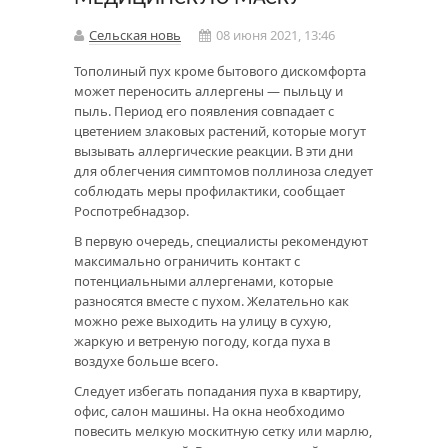
Сельская новь
08 июня 2021, 13:46
Тополиный пух кроме бытового дискомфорта
может переносить аллергены — пыльцу и
пыль. Период его появления совпадает с
цветением злаковых растений, которые могут
вызывать аллергические реакции. В эти дни
для облегчения симптомов поллиноза следует
соблюдать меры профилактики, сообщает
Роспотребнадзор.
В первую очередь, специалисты рекомендуют
максимально ограничить контакт с
потенциальными аллергенами, которые
разносятся вместе с пухом. Желательно как
можно реже выходить на улицу в сухую,
жаркую и ветреную погоду, когда пуха в
воздухе больше всего.
Следует избегать попадания пуха в квартиру,
офис, салон машины. На окна необходимо
повесить мелкую москитную сетку или марлю,