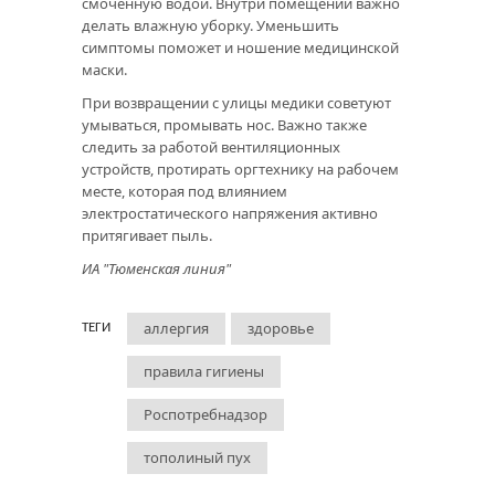
смоченную водой. Внутри помещений важно
делать влажную уборку. Уменьшить
симптомы поможет и ношение медицинской
маски.
При возвращении с улицы медики советуют
умываться, промывать нос. Важно также
следить за работой вентиляционных
устройств, протирать оргтехнику на рабочем
месте, которая под влиянием
электростатического напряжения активно
притягивает пыль.
ИА "Тюменская линия"
аллергия
здоровье
ТЕГИ
правила гигиены
Роспотребнадзор
тополиный пух