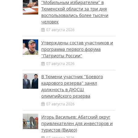
"Мобильным избирателем" в
Тюменской области за три дня
воспользовались более тысячи
человек
07 августа 2026
Утверждены состав участников и
программа первого форума
"Патриоты России"
07 августа 2026
В Тюмени участник "Боевого
кадрового резерва" занял
должность в ДЮСШ
олимпийского резерва
07 августа 2026
Игорь Васильев: Абатский округ
привлекателен для инвесторов и
туристов (Видео)
07 августа 2026