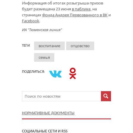
Информация об итогах розыгрыша призов
будет размещена 23 июня
в паблике
, на
страницах
Фонда Андрея Первозванного в ВК
и
Facebook
.
ИА "Тюменская линия"
воспитание
отцовство
ТЕГИ
семья
ПОДЕЛИТЬСЯ:
НОРМАТИВНЫЕ ДОКУМЕНТЫ
CОЦИАЛЬНЫЕ СЕТИ И RSS