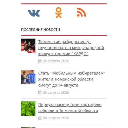
ПОСЛЕДНИЕ НОВОСТИ
Тюменские райдеры могут
поучаствовать в международной
конкурс-премии "КАРДО"
06 августа 2026
Стать "Мобильным избирателем"
жители Тюменской области
смогут до 14 августа
06 августа 2026
Первую тысячу тонн картофеля
собрали в Тюменской области
06 августа 2026