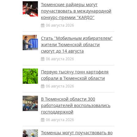
Тюменские райдеры могут
поучаствовать в международной
конкурс-премии "КАРДО"
06 августа 2026
Стать "Мобильным избирателем"
жители Тюменской области
смогут до 14 августа
06 августа 2026
Первую тысячу тонн картофеля
собрали в Тюменской области
06 августа 2026
В Тюменской области 300
работодателей воспользовались
господдержкой
06 августа 2026
Тюменцы могут поучаствовать во