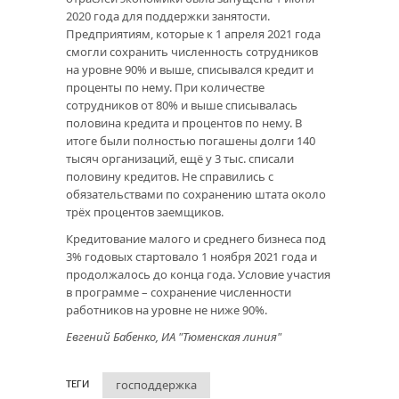
2020 года для поддержки занятости.
Предприятиям, которые к 1 апреля 2021 года
смогли сохранить численность сотрудников
на уровне 90% и выше, списывался кредит и
проценты по нему. При количестве
сотрудников от 80% и выше списывалась
половина кредита и процентов по нему. В
итоге были полностью погашены долги 140
тысяч организаций, ещё у 3 тыс. списали
половину кредитов. Не справились с
обязательствами по сохранению штата около
трёх процентов заемщиков.
Кредитование малого и среднего бизнеса под
3% годовых стартовало 1 ноября 2021 года и
продолжалось до конца года. Условие участия
в программе – сохранение численности
работников на уровне не ниже 90%.
Евгений Бабенко, ИА "Тюменская линия"
господдержка
ТЕГИ