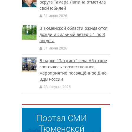
округа Тамара Лапина отметила
свой юбилей
31 июля 2026
В Тюменской области ожидаются
дожди и сильный ветер с 1 по 3
августа
31 июля 2026
В парке "Патриот" села Абатское
состоялось торжественное
мероприятие посвящённое Дню
ВДВ России
03 августа 2026