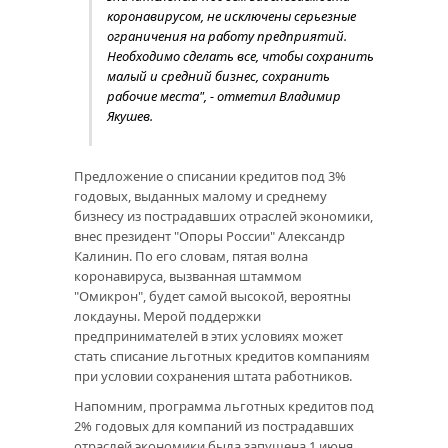
коронавирусом, не исключены серьезные
ограничения на работу предприятий.
Необходимо сделать все, чтобы сохранить
малый и средний бизнес, сохранить
рабочие места", - отметил Владимир
Якушев.
Предложение о списании кредитов под 3%
годовых, выданных малому и среднему
бизнесу из пострадавших отраслей экономики,
внес президент "Опоры России" Александр
Калинин. По его словам, пятая волна
коронавируса, вызванная штаммом
"Омикрон", будет самой высокой, вероятны
локдауны. Мерой поддержки
предпринимателей в этих условиях может
стать списание льготных кредитов компаниям
при условии сохранения штата работников.
Напомним, программа льготных кредитов под
2% годовых для компаний из пострадавших
отраслей экономики была запущена 1 июня