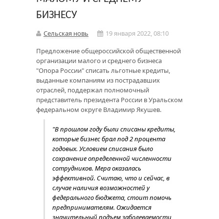
БИЗНЕСУ
Сельская новь
19 января 2022, 08:10
Предложение общероссийской общественной
организации малого и среднего бизнеса
"Опора России" списать льготные кредиты,
выданные компаниям из пострадавших
отраслей, поддержал полномочный
представитель президента России в Уральском
федеральном округе Владимир Якушев.
"В прошлом году были списаны кредиты,
которые бизнес брал под 2 процента
годовых. Условием списания было
сохранение определенной численности
сотрудников. Мера оказалась
эффективной. Считаю, что и сейчас, в
случае наличия возможностей у
федерального бюджета, стоит помочь
предпринимателям. Ожидается
значительный подъем заболеваемости