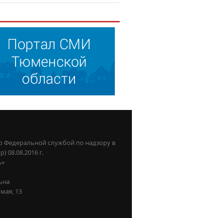
о Федеральной службой по надзору в
08.08.2016 г.
ь»
ьна
мая, 13