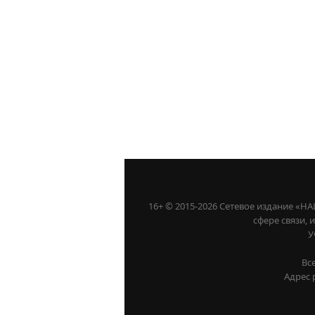
16+ © 2015-2026 Сетевое издание «
сфере связи,
У
Вс
Адрес 