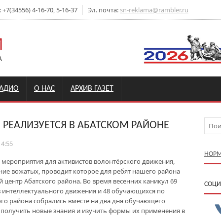
7(34556) 4-16-70, 5-16-37
Эл. почта:
sn-reklama@rambler.ru
РАДИО
О НАС
АРХИВ ГАЗЕТ
 РЕАЛИЗУЕТСЯ В АБАТСКОМ РАЙОНЕ
14:55
НОРМ
 мероприятия для активистов волонтёрского движения,
ние вожатых, проводит которое для ребят нашего района
ентр Абатского района. Во время весенних каникул 69
CОЦИ
ов интеллектуального движения и 48 обучающихся по
ого района собрались вместе на два дня обучающего
 получить новые знания и изучить формы их применения в