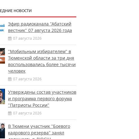
ЕДНИЕ НОВОСТИ
Эфир радиоканала "Абатский
вестник" 07 августа 2026 года
07 августа 2026
"Мобильным избирателем" в
Тюменской области за три дня
воспользовались более тысячи
человек
07 августа 2026
Утверждены состав участников
и программа первого форума
"Патриоты России"
07 августа 2026
В Тюмени участник "Боевого
кадрового резерва" занял