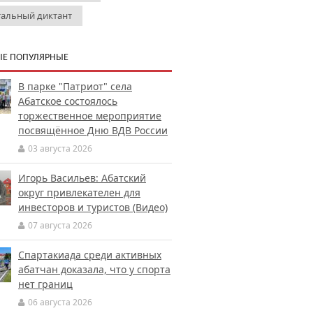
тальный диктант
Е ПОПУЛЯРНЫЕ
В парке "Патриот" села
Абатское состоялось
торжественное мероприятие
посвящённое Дню ВДВ России
03 августа 2026
Игорь Васильев: Абатский
округ привлекателен для
инвесторов и туристов (Видео)
07 августа 2026
Спартакиада среди активных
абатчан доказала, что у спорта
нет границ
06 августа 2026