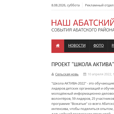
8.08.2026, суббота
Рекламный отдел: +
НОВОСТИ
ФОТО
ПРОЕКТ "ШКОЛА АКТИВА"
Сельская новь
10 апреля 2022, 
"Школа АКТИВА-2022" - это обучающие
лидеров детских организаций и обуче
молодёжный информационно-деловой ц
волонтёров, 59 лидеров, 25 участник
программе "Вожатые" со всего Абатск
интенсива, чтобы поделиться опытом,
дальнейшей реализации своих идей.