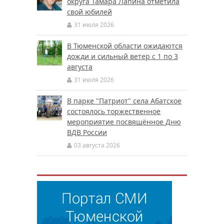
округа Тамара Лапина отметила
свой юбилей
31 июля 2026
В Тюменской области ожидаются
дожди и сильный ветер с 1 по 3
августа
31 июля 2026
В парке "Патриот" села Абатское
состоялось торжественное
мероприятие посвящённое Дню
ВДВ России
03 августа 2026