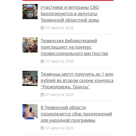
Участники и ветераны СВО
баллотируются в депутаты
Тюменской областной думы
07 августа 2026
Тюменских библиотекарей
приглашают на конкурс
профессионального мастерства
07 августа 2026
Тюменцы могут получить до 1 млн
рублей во втором сезоне конкурса
"Росмолодежь. Гранты"
07 августа 2026
В Тюменской области
продолжается сбор предложений
для народной программы
07 августа 2026