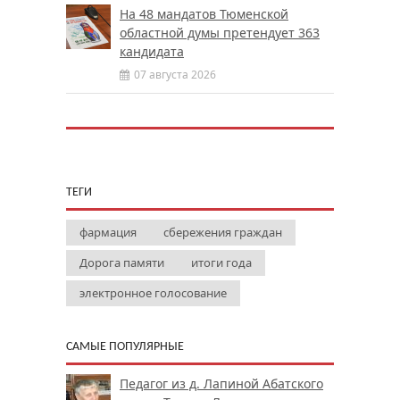
На 48 мандатов Тюменской
областной думы претендует 363
кандидата
07 августа 2026
ТЕГИ
фармация
сбережения граждан
Дорога памяти
итоги года
электронное голосование
САМЫЕ ПОПУЛЯРНЫЕ
Педагог из д. Лапиной Абатского