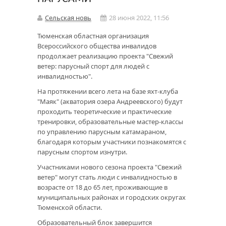
Сельская новь
28 июня 2022, 11:56
Тюменская областная организация
Всероссийского общества инвалидов
продолжает реализацию проекта "Свежий
ветер: парусный спорт для людей с
инвалидностью".
На протяжении всего лета на базе яхт-клуба
"Маяк" (акватория озера Андреевского) будут
проходить теоретические и практические
тренировки, образовательные мастер-классы
по управлению парусным катамараном,
благодаря которым участники познакомятся с
парусным спортом изнутри.
Участниками нового сезона проекта "Свежий
ветер" могут стать люди с инвалидностью в
возрасте от 18 до 65 лет, проживающие в
муниципальных районах и городских округах
Тюменской области.
Образовательный блок завершится