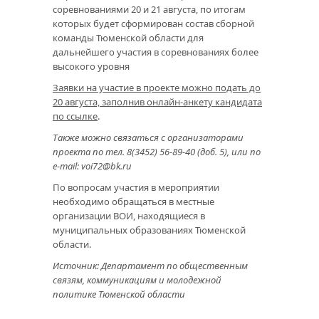
соревнованиями 20 и 21 августа, по итогам
которых будет сформирован состав сборной
команды Тюменской области для
дальнейшего участия в соревнованиях более
высокого уровня
Заявки на участие в проекте можно подать до
20 августа, заполнив онлайн-анкету кандидата
по ссылке
.
Также можно связаться с организаторами
проекта по тел. 8(3452) 56-89-40 (доб. 5), или по
e-mail: voi72@bk.ru
По вопросам участия в мероприятии
необходимо обращаться в местные
организации ВОИ, находящиеся в
муниципальных образованиях Тюменской
области.
Источник: Департамент по общественным
связям, коммуникациям и молодежной
политике Тюменской области