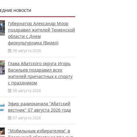
ЕДНИЕ НОВОСТИ
Губернатор Александр Моор
поздравил жителей Тюменской
области с Днем
физкультурника (Видео)
08 августа 2026
Глава Абатского округа Игорь
Васильев поздравил всех
жителей причастных к спорту
с праздником
08 августа 2026
Эфир радиоканала "Абатский
вестник" 07 августа 2026 года
07 августа 2026
"Мобильным избирателем" в