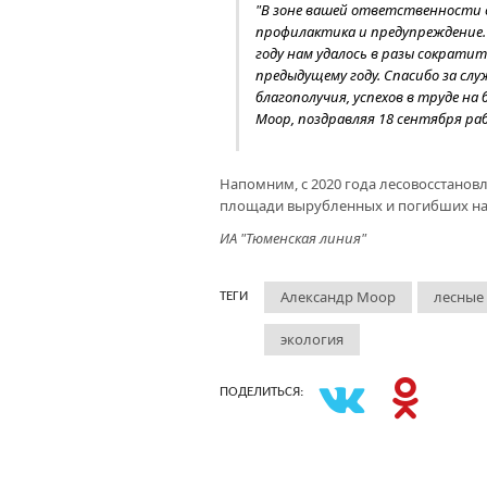
"В зоне вашей ответственности 
профилактика и предупреждение.
году нам удалось в разы сократи
предыдущему году. Спасибо за сл
благополучия, успехов в труде на 
Моор, поздравляя 18 сентября ра
Напомним, с 2020 года лесовосстанов
площади вырубленных и погибших на
ИА "Тюменская линия"
Александр Моор
лесные
ТЕГИ
экология
ПОДЕЛИТЬСЯ: