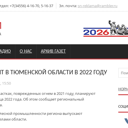
ел: +7(34556) 4-16-70, 5-16-37
Эл. почта:
sn-reklama@rambler.ru
РАДИО
О НАС
АРХИВ ГАЗЕТ
Т В ТЮМЕНСКОЙ ОБЛАСТИ В 2022 ГОДУ
, 15:50
НОРМ
участках, поврежденных огнем в 2021 году, планируют
ца 2022 года. Об этом сообщает региональный
а.
CОЦИ
й лесной промышленности региона выпускают
елами области.