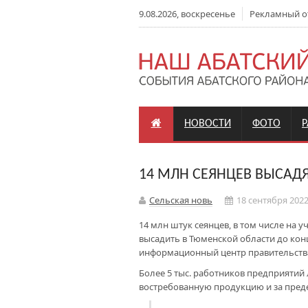
9.08.2026, воскресенье
Рекламный отд
НОВОСТИ
ФОТО
14 МЛН СЕЯНЦЕВ ВЫСАДЯ
Сельская новь
18 сентября 2022
14 млн штук сеянцев, в том числе на 
высадить в Тюменской области до кон
информационный центр правительств
Более 5 тыс. работников предприяти
востребованную продукцию и за пред