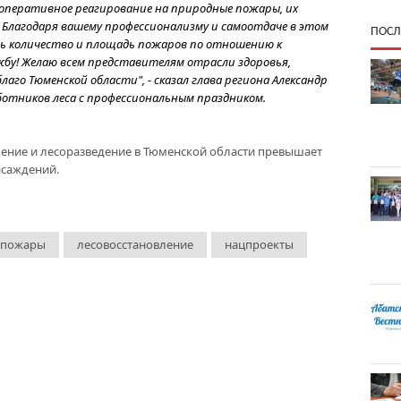
оперативное реагирование на природные пожары, их
 Благодаря вашему профессионализму и самоотдаче в этом
ПОСЛ
ть количество и площадь пожаров по отношению к
ужбу! Желаю всем представителям отрасли здоровья,
благо Тюменской области", - сказал глава региона Александр
ботников леса с профессиональным праздником.
ление и лесоразведение в Тюменской области превышает
саждений.
 пожары
лесовосстановление
нацпроекты