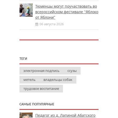
Тюменцы могут поучаствовать во
всероссийском фестивале "Яблоко
от Яблони"
06 августа 2026
ТЕГИ
электронная подпись
ссузы
метель
владельцы собак
трудовое воспитание
САМЫЕ ПОПУЛЯРНЫЕ
Педагог из д. Лапиной Абатского