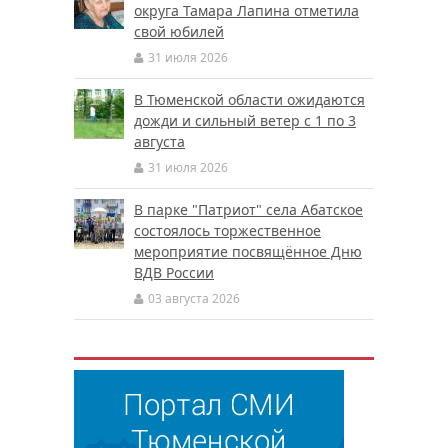
округа Тамара Лапина отметила
свой юбилей
31 июля 2026
В Тюменской области ожидаются
дожди и сильный ветер с 1 по 3
августа
31 июля 2026
В парке "Патриот" села Абатское
состоялось торжественное
мероприятие посвящённое Дню
ВДВ России
03 августа 2026