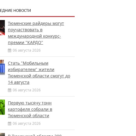
ЕДНИЕ НОВОСТИ
Тюменские райдеры могут
поучаствовать в
международной конкурс-
премии "КАРДО"
06 августа 2026
Стать "Мобильным
избирателем" жители
Тюменской области смогут до
14 августа
06 августа 2026
Первую тысячу тонн
картофеля собрали в
Тюменской области
06 августа 2026