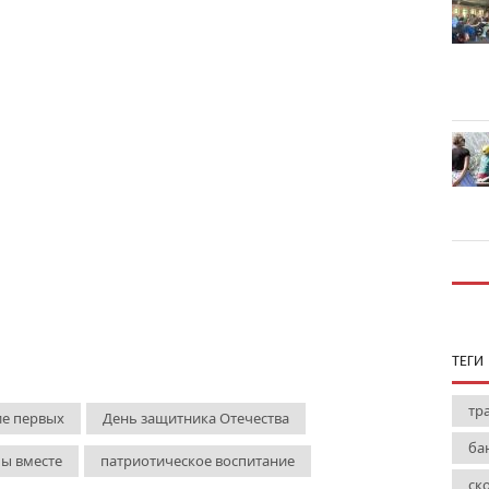
ТЕГИ
тр
е первых
День защитника Отечества
ба
ы вместе
патриотическое воспитание
ск