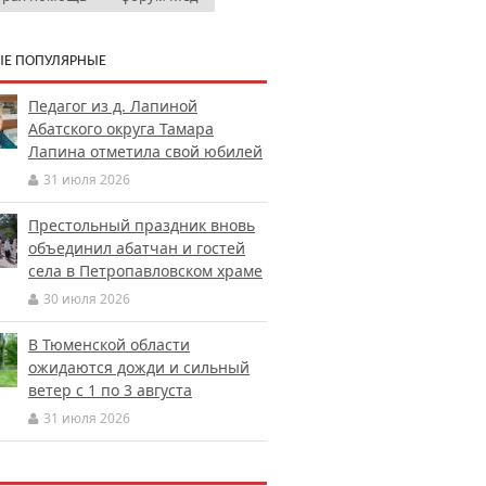
Е ПОПУЛЯРНЫЕ
Педагог из д. Лапиной
Абатского округа Тамара
Лапина отметила свой юбилей
31 июля 2026
Престольный праздник вновь
объединил абатчан и гостей
села в Петропавловском храме
30 июля 2026
В Тюменской области
ожидаются дожди и сильный
ветер с 1 по 3 августа
31 июля 2026