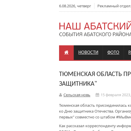
6.08.2026, четверг
Рекламный отдел: +
НОВОСТИ
ФОТО
ТЮМЕНСКАЯ ОБЛАСТЬ ПР
ЗАЩИТНИКА"
Сельская новь
15 февраля 2023,
Тюменская область присоединилась к
ко Дню защитника Отечества. Организ
первых" совместно со штабом #МыВме
Как рассказал корреспонденту инфор