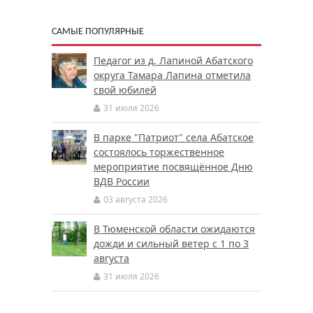
САМЫЕ ПОПУЛЯРНЫЕ
Педагог из д. Лапиной Абатского
округа Тамара Лапина отметила
свой юбилей
31 июля 2026
В парке "Патриот" села Абатское
состоялось торжественное
мероприятие посвящённое Дню
ВДВ России
03 августа 2026
В Тюменской области ожидаются
дожди и сильный ветер с 1 по 3
августа
31 июля 2026