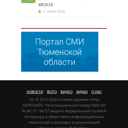
августа
31 июля 2026
НОВОСТИ
ФОТО
ВИДЕО
АУДИО
О НАС
16+ © 2015-2026 Сетевое издание «НАШ
АБАТСКИЙ». Регистрационный номер СМИ ЭЛ
№ ФС 77 - 66737 выдано Федеральной службой
по надзору в сфере связи, информационных
технологий и массовых коммуникаций