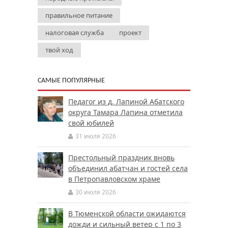
правильное питание
налоговая служба
проект
твой ход
САМЫЕ ПОПУЛЯРНЫЕ
Педагог из д. Лапиной Абатского
округа Тамара Лапина отметила
свой юбилей
31 июля 2026
Престольный праздник вновь
объединил абатчан и гостей села
в Петропавловском храме
30 июля 2026
В Тюменской области ожидаются
дожди и сильный ветер с 1 по 3