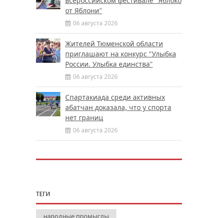
всероссийском фестивале "Яблоко
от Яблони"
06 августа 2026
Жителей Тюменской области
приглашают на конкурс "Улыбка
России. Улыбка единства"
06 августа 2026
Спартакиада среди активных
абатчан доказала, что у спорта
нет границ
06 августа 2026
ТЕГИ
народные промыслы