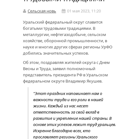
Сельская новь
01 мая 2023, 11:20
Уральский федеральный округ славится
богатыми трудовыми традициями. В
металлургии, нефтегазодобыче, сельском
хозяйстве, оборонной промышленности, в
науке и многих других сферах регионы УрФО
добились значительных успехов.
Об этом, поздравляя жителей округа с Днем
Весны и Труда, заявил полномочный
представитель президента РФ в Уральском
федеральном округе Владимир Якушев.
"Этот праздник напоминает нам о
важности труда и его роли в нашей
жизни. Каждый из нас несет
ответственность за свой вклад в
развитие и укрепление нашей страны. В
основе этих успехов лежит труд уральцев.
Искренне благодарю всех, кто
прославляет регионы Уральского