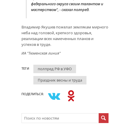
федерального округа своим талантом и
мастерством", - сказал полпред.
Владимир Якушев пожелал землякам мирного
неба над головой, крепкого здоровья,
реализации всех намеченных планов и
успехов в труде.
ИА "Тюменская линия"
полпред РФ в УФО
ТЕГИ
Праздник весны и труда
ПОДЕЛИТЬСЯ: