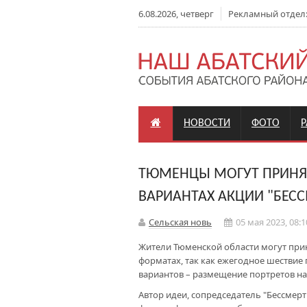
6.08.2026, четверг
Рекламный отдел: +
НОВОСТИ
ФОТО
ТЮМЕНЦЫ МОГУТ ПРИНЯТ
ВАРИАНТАХ АКЦИИ "БЕС
Сельская новь
05 мая 2023, 08:1
Жители Тюменской области могут прин
форматах, так как ежегодное шествие 
вариантов – размещение портретов на
Автор идеи, сопредседатель "Бессмер