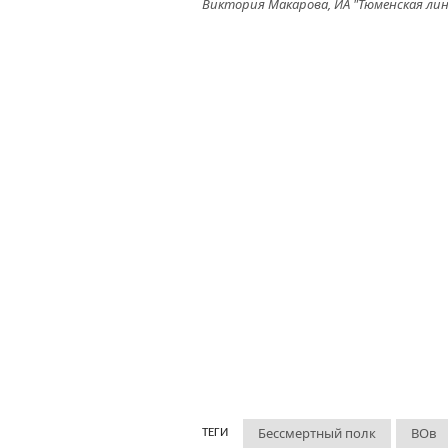
Виктория Макарова, ИА "Тюменская ли
Бессмертный полк
ВОв
ТЕГИ