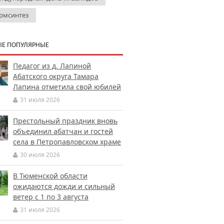
рмсинтез
Е ПОПУЛЯРНЫЕ
Педагог из д. Лапиной
Абатского округа Тамара
Лапина отметила свой юбилей
31 июля 2026
Престольный праздник вновь
объединил абатчан и гостей
села в Петропавловском храме
30 июля 2026
В Тюменской области
ожидаются дожди и сильный
ветер с 1 по 3 августа
31 июля 2026