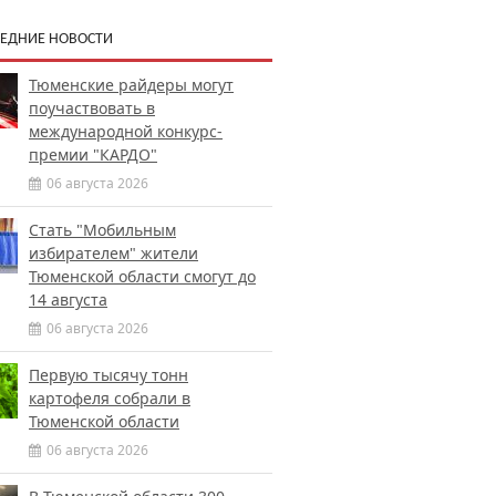
ЕДНИЕ НОВОСТИ
Тюменские райдеры могут
поучаствовать в
международной конкурс-
премии "КАРДО"
06 августа 2026
Стать "Мобильным
избирателем" жители
Тюменской области смогут до
14 августа
06 августа 2026
Первую тысячу тонн
картофеля собрали в
Тюменской области
06 августа 2026