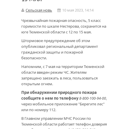
Сельская новь
10 мая 2023, 14:14
Чрезвычайная пожарная опасность, 5 класс
горимости по шкале Нестерова, сохранится на
юге Тюменской области с 12 по 15 мая.
Штормовое предупреждение об этом
опубликовал региональный департамент
гражданской защиты и пожарной
безопасности.
Напомним, с 7 мая на территории Тюменской
области введен режим ЧС. Жителям
запрещено заезжать в леса, пользоваться
открытым огнем.
При обнаружении природного пожара
сообщите о нем по телефону
8-800-100-94-00
,
через мобильное приложение "Берегите лес"
или по номеру 112.
В Главном управлении МЧС России по
Тюменской области работает телефон доверия