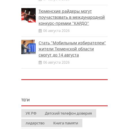
Тюменские райдеры могут
поучаствовать в международной
конкурс-премии "КАРДО"
06 августа 2026
Стать "Мобильным избирателем"
жители Тюменской области
смогут до 14 августа
06 августа 2026
ТЕГИ
УК РФ
Детский телефон доверия
лидерство
Книга памяти