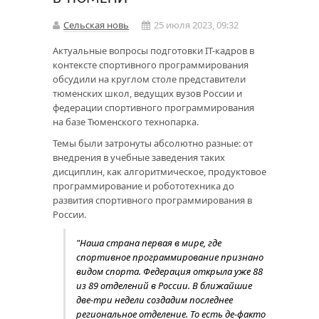
Сельская новь
25 июля 2023, 09:32
Актуальные вопросы подготовки IT-кадров в
контексте спортивного программирования
обсудили на круглом столе представители
тюменских школ, ведущих вузов России и
федерации спортивного программирования
на базе Тюменского технопарка.
Темы были затронуты абсолютно разные: от
внедрения в учебные заведения таких
дисциплин, как алгоритмическое, продуктовое
программирование и робототехника до
развития спортивного программирования в
России.
"Наша страна первая в мире, где
спортивное программирование признано
видом спорта. Федерация открыла уже 88
из 89 отделений в России. В ближайшие
две-три недели создадим последнее
региональное отделение. То есть де-факто