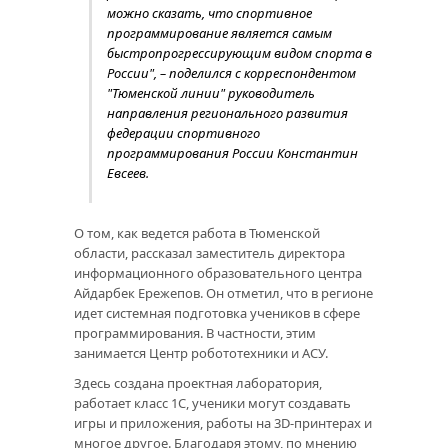
можно сказать, что спортивное
программирование является самым
быстропрогрессирующим видом спорта в
России", – поделился с корреспондентом
"Тюменской линии" руководитель
направления регионального развития
федерации спортивного
программирования России Константин
Евсеев.
О том, как ведется работа в Тюменской
области, рассказал заместитель директора
информационного образовательного центра
Айдарбек Ережепов. Он отметил, что в регионе
идет системная подготовка учеников в сфере
программирования. В частности, этим
занимается Центр робототехники и АСУ.
Здесь создана проектная лаборатория,
работает класс 1C, ученики могут создавать
игры и приложения, работы на 3D-принтерах и
многое другое. Благодаря этому, по мнению