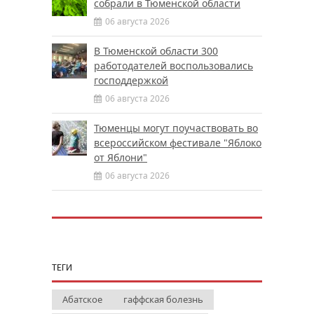
собрали в Тюменской области
06 августа 2026
В Тюменской области 300
работодателей воспользовались
господдержкой
06 августа 2026
Тюменцы могут поучаствовать во
всероссийском фестивале "Яблоко
от Яблони"
06 августа 2026
ТЕГИ
Абатское
гаффская болезнь