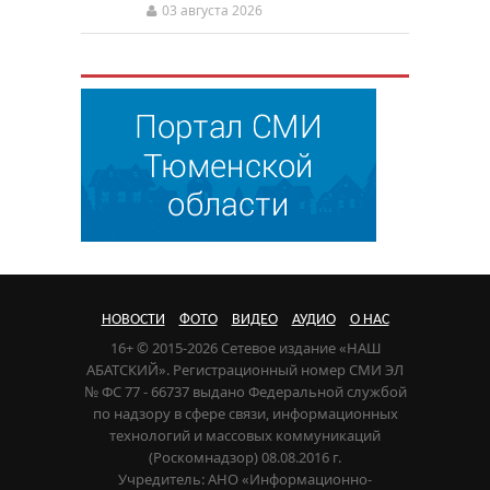
03 августа 2026
НОВОСТИ
ФОТО
ВИДЕО
АУДИО
О НАС
16+ © 2015-2026 Сетевое издание «НАШ
АБАТСКИЙ». Регистрационный номер СМИ ЭЛ
№ ФС 77 - 66737 выдано Федеральной службой
по надзору в сфере связи, информационных
технологий и массовых коммуникаций
(Роскомнадзор) 08.08.2016 г.
Учредитель: АНО «Информационно-