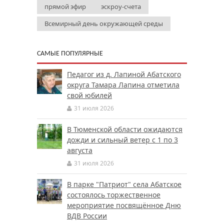
прямой эфир
эскроу-счета
Всемирный день окружающей среды
САМЫЕ ПОПУЛЯРНЫЕ
Педагог из д. Лапиной Абатского
округа Тамара Лапина отметила
свой юбилей
31 июля 2026
В Тюменской области ожидаются
дожди и сильный ветер с 1 по 3
августа
31 июля 2026
В парке "Патриот" села Абатское
состоялось торжественное
мероприятие посвящённое Дню
ВДВ России