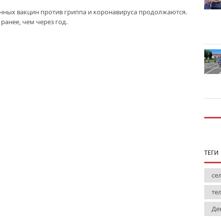
ных вакцин против гриппа и коронавируса продолжаются.
ранее, чем через год.
ТЕГИ
се
те
Де