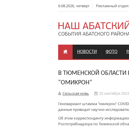
6.08.2026, четверг
Рекламный отдел: +
НОВОСТИ
ФОТО
В ТЮМЕНСКОЙ ОБЛАСТИ 
"ОМИКРОН"
Сельская новь
20 сентября 2023
Геновариант штамма "омикрон" COVID-
данные приводит научно-исследовате
Об этом корреспонденту информацион
Роспотребнадзора по Тюменской обла