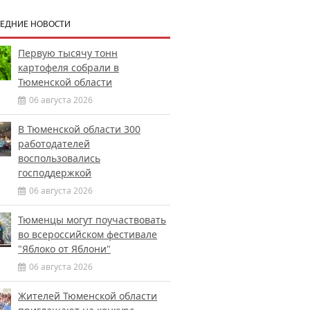
ЕДНИЕ НОВОСТИ
Первую тысячу тонн
картофеля собрали в
Тюменской области
06 августа 2026
В Тюменской области 300
работодателей
воспользовались
господдержкой
06 августа 2026
Тюменцы могут поучаствовать
во всероссийском фестивале
"Яблоко от Яблони"
06 августа 2026
Жителей Тюменской области