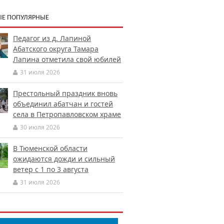
Е ПОПУЛЯРНЫЕ
Педагог из д. Лапиной
Абатского округа Тамара
Лапина отметила свой юбилей
31 июля 2026
Престольный праздник вновь
объединил абатчан и гостей
села в Петропавловском храме
30 июля 2026
В Тюменской области
ожидаются дожди и сильный
ветер с 1 по 3 августа
31 июля 2026