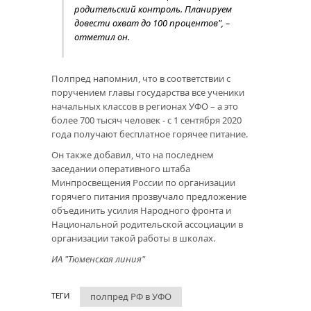
родительский контроль. Планируем
довести охват до 100 процентов", –
отметил он.
Полпред напомнил, что в соответствии с
поручением главы государства все ученики
начальных классов в регионах УФО – а это
более 700 тысяч человек - с 1 сентября 2020
года получают бесплатное горячее питание.
Он также добавил, что на последнем
заседании оперативного штаба
Минпросвещения России по организации
горячего питания прозвучало предложение
объединить усилия Народного фронта и
Национальной родительской ассоциации в
организации такой работы в школах.
ИА "Тюменская линия"
полпред РФ в УФО
ТЕГИ