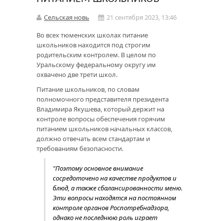
Сельская новь
21 сентября 2023, 13:46
Во всех тюменских школах питание
школьников находится под строгим
родительским контролем. В целом по
Уральскому федеральному округу им
охвачено две трети школ.
Питание школьников, по словам
полномочного представителя президента
Владимира Якушева, который держит на
контроле вопросы обеспечения горячим
питанием школьников начальных классов,
должно отвечать всем стандартам и
требованиям безопасности.
"Поэтому основное внимание
сосредоточено на качестве продуктов и
блюд, а также сбалансированности меню.
Эти вопросы находятся на постоянном
контроле органов Роспотребнадзора,
однако не последнюю роль играет