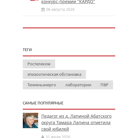
конкурс-премии "КАРДО"
06 августа 2026
ТЕГИ
Ростелеком
эпизоотическая обстановка
Тюменьэнерго
лаборатории
ПВР
САМЫЕ ПОПУЛЯРНЫЕ
Педагог из д. Лапиной Абатского
округа Тамара Лапина отметила
свой юбилей
31 июля 2026