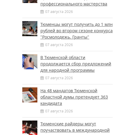
профессионального мастерства
07 августа 2026
Тюменцы могут получить до 1 млн
рублей во втором сезоне конкурса
"Росмолодежь. Гранты"
07 августа 2026
В Тюменской области
продолжается сбор предложений
для народной программы
07 августа 2026
На 48 мандатов Тюменской
областной думы претендует 363
кандидата
07 августа 2026
Тюменские райдеры могут
поучаствовать в международной