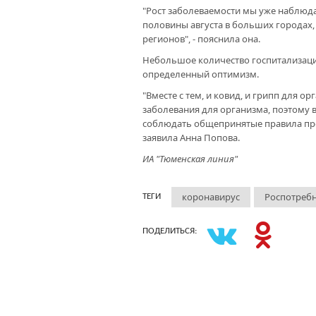
"Рост заболеваемости мы уже наблюда
половины августа в больших городах,
регионов", - пояснила она.
Небольшое количество госпитализаци
определенный оптимизм.
"Вместе с тем, и ковид, и грипп для о
заболевания для организма, поэтому 
соблюдать общепринятые правила про
заявила Анна Попова.
ИА "Тюменская линия"
коронавирус
Роспотреб
ТЕГИ
ПОДЕЛИТЬСЯ: