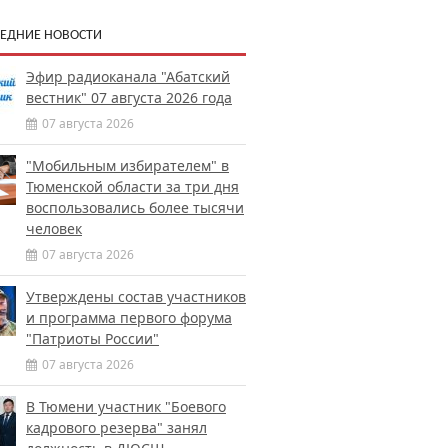
ЕДНИЕ НОВОСТИ
Эфир радиоканала "Абатский
вестник" 07 августа 2026 года
07 августа 2026
"Мобильным избирателем" в
Тюменской области за три дня
воспользовались более тысячи
человек
07 августа 2026
Утверждены состав участников
и программа первого форума
"Патриоты России"
07 августа 2026
В Тюмени участник "Боевого
кадрового резерва" занял