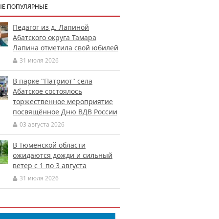
Е ПОПУЛЯРНЫЕ
Педагог из д. Лапиной
Абатского округа Тамара
Лапина отметила свой юбилей
31 июля 2026
В парке "Патриот" села
Абатское состоялось
торжественное мероприятие
посвящённое Дню ВДВ России
03 августа 2026
В Тюменской области
ожидаются дожди и сильный
ветер с 1 по 3 августа
31 июля 2026