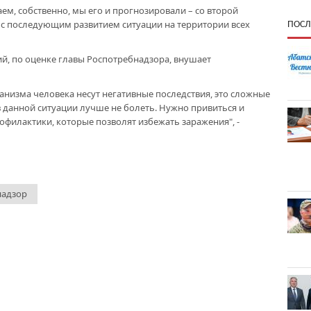
ем, собственно, мы его и прогнозировали – со второй
 с последующим развитием ситуации на территории всех
ПОСЛ
й, по оценке главы Роспотребнадзора, внушает
рганизма человека несут негативные последствия, это сложные
в данной ситуации лучше не болеть. Нужно привиться и
филактики, которые позволят избежать заражения", -
надзор