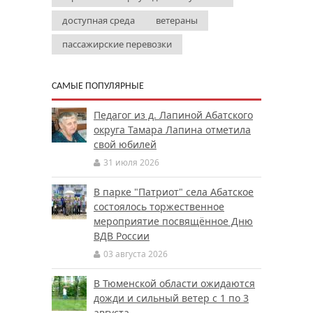
доступная среда
ветераны
пассажирские перевозки
САМЫЕ ПОПУЛЯРНЫЕ
Педагог из д. Лапиной Абатского
округа Тамара Лапина отметила
свой юбилей
31 июля 2026
В парке "Патриот" села Абатское
состоялось торжественное
мероприятие посвящённое Дню
ВДВ России
03 августа 2026
В Тюменской области ожидаются
дожди и сильный ветер с 1 по 3
августа