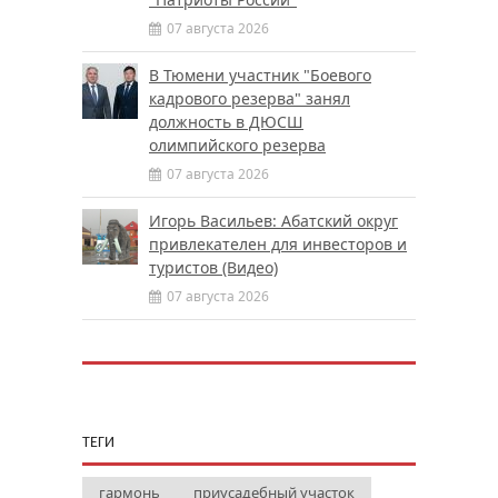
07 августа 2026
В Тюмени участник "Боевого
кадрового резерва" занял
должность в ДЮСШ
олимпийского резерва
07 августа 2026
Игорь Васильев: Абатский округ
привлекателен для инвесторов и
туристов (Видео)
07 августа 2026
ТЕГИ
гармонь
приусадебный участок