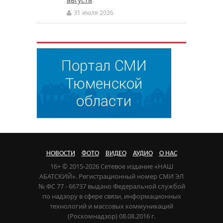
31 июля 2026
НОВОСТИ
ФОТО
ВИДЕО
АУДИО
О НАС
16+ © 2015-2026 Сетевое издание «НАШ
АБАТСКИЙ». Регистрационный номер СМИ ЭЛ
№ ФС 77 - 66737 выдано Федеральной службой
по надзору в сфере связи, информационных
технологий и массовых коммуникаций
(Роскомнадзор) 08.08.2016 г.