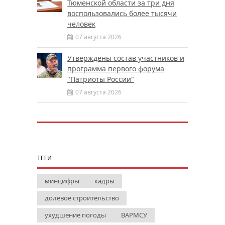
Тюменской области за три дня
воспользовались более тысячи
человек
07 августа 2026
Утверждены состав участников и
программа первого форума
"Патриоты России"
07 августа 2026
ТЕГИ
минцифры
кадры
долевое строительство
ухудшение погоды
ВАРМСУ