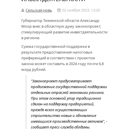
Сельская новь
02 ноября 2023, 13:20
Губернатор Тюменской области Александр
Моор внес в областную думу законопроект,
стимулирующий развитие инвестдеятельности
в регионе.
Сумма государственной поддержки в
результате предоставления налоговых
преференций в соответствии с проектом
закона может составить в 2024 году почти 6,8
млрд рублей.
"Законопроект предусматривает
продолжение государственной поддержки
отдельных отраслей экономики региона.
При этом основной упор традиционно
сделан на поддержку предприятий,
прежде всего осуществляющих
строительство новых и обновление
имеющихся производственных активов", -
сообщает пресс-служба облдумы.