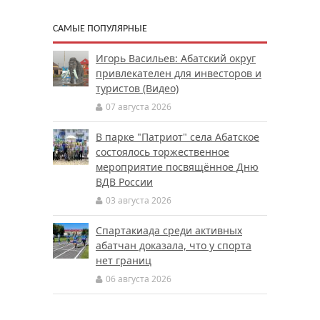
САМЫЕ ПОПУЛЯРНЫЕ
Игорь Васильев: Абатский округ
привлекателен для инвесторов и
туристов (Видео)
07 августа 2026
В парке "Патриот" села Абатское
состоялось торжественное
мероприятие посвящённое Дню
ВДВ России
03 августа 2026
Спартакиада среди активных
абатчан доказала, что у спорта
нет границ
06 августа 2026