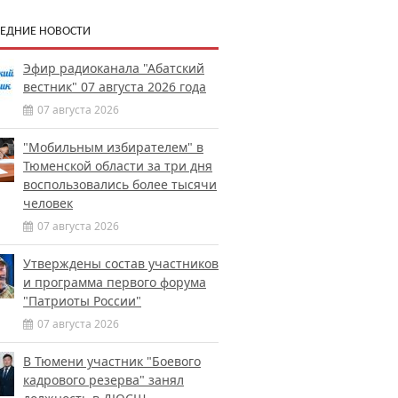
ЕДНИЕ НОВОСТИ
Эфир радиоканала "Абатский
вестник" 07 августа 2026 года
07 августа 2026
"Мобильным избирателем" в
Тюменской области за три дня
воспользовались более тысячи
человек
07 августа 2026
Утверждены состав участников
и программа первого форума
"Патриоты России"
07 августа 2026
В Тюмени участник "Боевого
кадрового резерва" занял