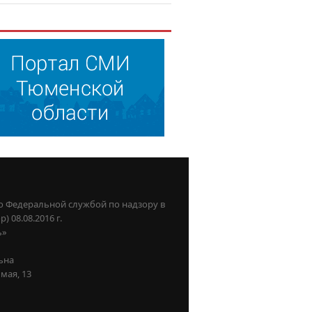
о Федеральной службой по надзору в
08.08.2016 г.
ь»
ьна
мая, 13