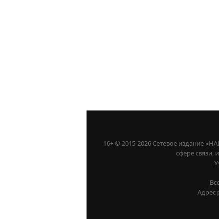
16+ © 2015-2026 Сетевое издание «
сфере связи,
У
Вс
Адрес 