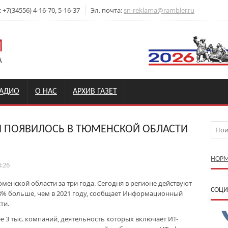
7(34556) 4-16-70, 5-16-37
Эл. почта:
sn-reklama@rambler.ru
РАДИО
О НАС
АРХИВ ГАЗЕТ
Й ПОЯВИЛОСЬ В ТЮМЕНСКОЙ ОБЛАСТИ
НОРМ
4:26
менской области за три года. Сегодня в регионе действуют
CОЦИ
 18% больше, чем в 2021 году, сообщает Информационный
ти.
е 3 тыс. компаний, деятельность которых включает ИТ-