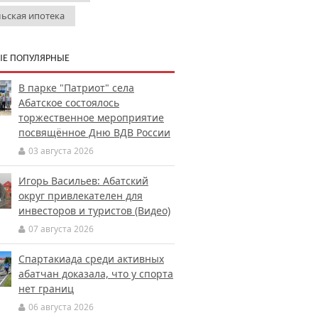
льская ипотека
Е ПОПУЛЯРНЫЕ
В парке "Патриот" села
Абатское состоялось
торжественное мероприятие
посвящённое Дню ВДВ России
03 августа 2026
Игорь Васильев: Абатский
округ привлекателен для
инвесторов и туристов (Видео)
07 августа 2026
Спартакиада среди активных
абатчан доказала, что у спорта
нет границ
06 августа 2026