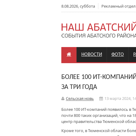
8.08.2026, суббота
Рекламный отдел: +
НОВОСТИ
ФОТО
БОЛЕЕ 100 ИТ-КОМПАНИ
ЗА ТРИ ГОДА
Сельская новь
13 марта 2024, 1
Более 100 ИТ-компаний появилось в Тю
почти 800 таких организаций, что на
центр правительства Тюменской облас
Кроме того, в Тюменской области боле