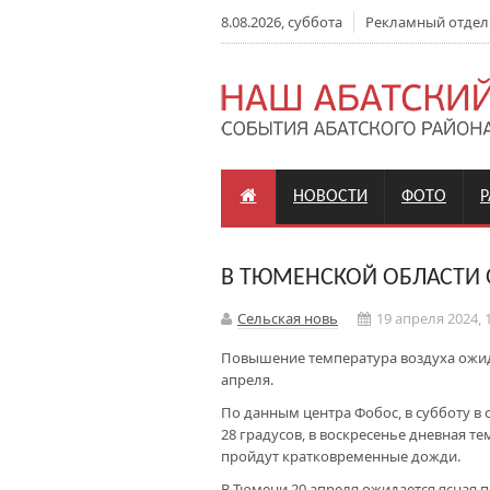
8.08.2026, суббота
Рекламный отдел: +
НОВОСТИ
ФОТО
В ТЮМЕНСКОЙ ОБЛАСТИ
Сельская новь
19 апреля 2024, 
Повышение температура воздуха ожид
апреля.
По данным центра Фобос, в субботу в
28 градусов, в воскресенье дневная т
пройдут кратковременные дожди.
В Тюмени 20 апреля ожидается ясная п