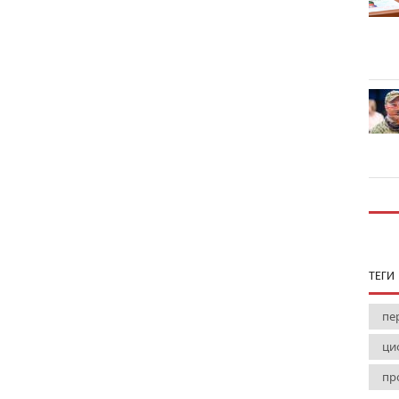
ТЕГИ
пе
ци
пр