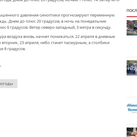
ПОСЛ
повышенного давления синоптики прогнозируют переменную
ь. Днем до плюс 20 градусов, в ночь на понедельник
с 6 градусов. Ветер северо-западный, 3 метра в секунду.
ра воздуха вновь начнет понижаться. 22 апреля в дневные
о вторник, 23 апреля, небо станет пасмурным, а столбики
 8 градусов.
"
погоды