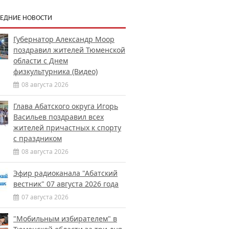
ЕДНИЕ НОВОСТИ
Губернатор Александр Моор
поздравил жителей Тюменской
области с Днем
физкультурника (Видео)
08 августа 2026
Глава Абатского округа Игорь
Васильев поздравил всех
жителей причастных к спорту
с праздником
08 августа 2026
Эфир радиоканала "Абатский
вестник" 07 августа 2026 года
07 августа 2026
"Мобильным избирателем" в