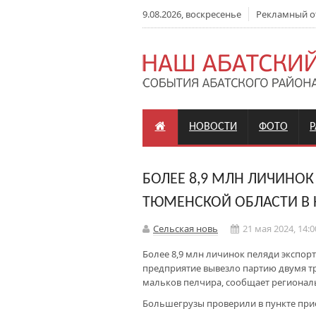
9.08.2026, воскресенье
Рекламный отд
НОВОСТИ
ФОТО
БОЛЕЕ 8,9 МЛН ЛИЧИНОК
ТЮМЕНСКОЙ ОБЛАСТИ В 
Сельская новь
21 мая 2024, 14:0
Более 8,9 млн личинок пеляди экспор
предприятие вывезло партию двумя тра
мальков пелчира, сообщает регионал
Большегрузы проверили в пункте приём