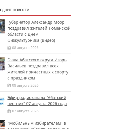
ЕДНИЕ НОВОСТИ
Губернатор Александр Моор
поздравил жителей Тюменской
области с Днем
физкультурника (Видео)
08 августа 2026
Глава Абатского округа Игорь
Васильев поздравил всех
жителей причастных к спорту
с праздником
08 августа 2026
Эфир радиоканала "Абатский
вестник" 07 августа 2026 года
07 августа 2026
"Мобильным избирателем" в