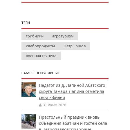
ТЕГИ
грибники
агротуризм
хлебопродукты
Петр Ершов
военная техника
САМЫЕ ПОПУЛЯРНЫЕ
Педагог из д. Лапиной Абатского
округа Тамара Лапина отметила
свой юбилей
31 июля 2026
Престольный праздник вновь
объединил абатчан и гостей села
в Петропавловском храме