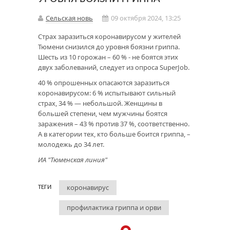
Сельская новь
09 октября 2024, 13:25
Страх заразиться коронавирусом у жителей
Тюмени снизился до уровня боязни гриппа.
Шесть из 10 горожан – 60 % - не боятся этих
двух заболеваний, следует из опроса SuperJob.
40 % опрошенных опасаются заразиться
коронавирусом: 6 % испытывают сильный
страх, 34 % — небольшой. Женщины в
большей степени, чем мужчины боятся
заражения – 43 % против 37 %, соответственно.
А в категории тех, кто больше боится гриппа, –
молодежь до 34 лет.
ИА "Тюменская линия"
коронавирус
ТЕГИ
профилактика гриппа и орви