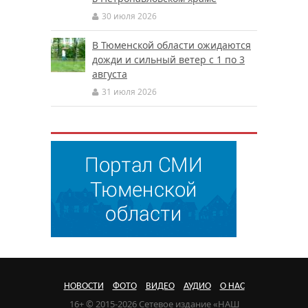
30 июля 2026
В Тюменской области ожидаются
дожди и сильный ветер с 1 по 3
августа
31 июля 2026
НОВОСТИ
ФОТО
ВИДЕО
АУДИО
О НАС
16+ © 2015-2026 Сетевое издание «НАШ