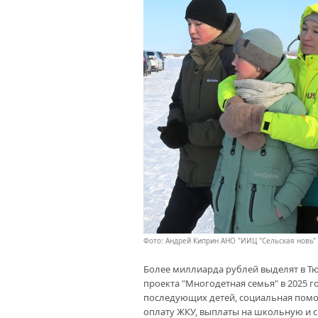
Фото: Андрей Киприн АНО "ИИЦ "Сельская новь"
Более миллиарда рублей выделят в Т
проекта "Многодетная семья" в 2025 го
последующих детей, социальная пом
оплату ЖКУ, выплаты на школьную и 