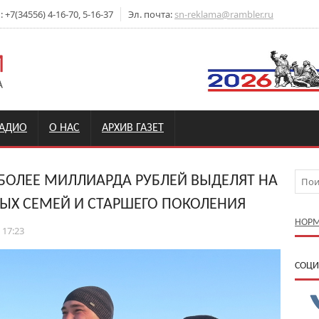
+7(34556) 4-16-70, 5-16-37
Эл. почта:
sn-reklama@rambler.ru
РАДИО
О НАС
АРХИВ ГАЗЕТ
БОЛЕЕ МИЛЛИАРДА РУБЛЕЙ ВЫДЕЛЯТ НА
ЫХ СЕМЕЙ И СТАРШЕГО ПОКОЛЕНИЯ
НОРМ
 17:23
CОЦИ