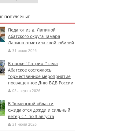
Е ПОПУЛЯРНЫЕ
Педагог из д. Лапиной
Абатского округа Тамара
Лапина отметила свой юбилей
31 июля 2026
В парке "Патриот" села
Абатское состоялось
торжественное мероприятие
посвящённое Дню ВДВ России
03 августа 2026
В Тюменской области
ожидаются дожди и сильный
ветер с 1 по 3 августа
31 июля 2026