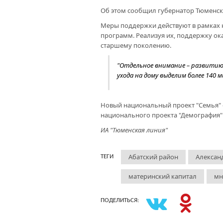
Об этом сообщил губернатор Тюменско
Меры поддержки действуют в рамках н
программ. Реализуя их, поддержку ок
старшему поколению.
"Отдельное внимание – развитию
ухода на дому выделим более 140 
Новый национальный проект "Семья" с
национального проекта "Демография"
ИА "Тюменская линия"
Абатский район
Алексан
ТЕГИ
материнский капитал
мн
ПОДЕЛИТЬСЯ: