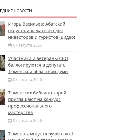
ЕДНИЕ НОВОСТИ
Игорь Васильев: Абатский
округ привлекателен для
инвесторов и туристов (Видео)
07 августа 2026
Участники и ветераны СВО
баллотируются в депутаты
Тюменской областной думы
07 августа 2026
Тюменских библиотекарей
приглашают на конкурс
профессионального
мастерства
07 августа 2026
Тюменцы могут получить до 1