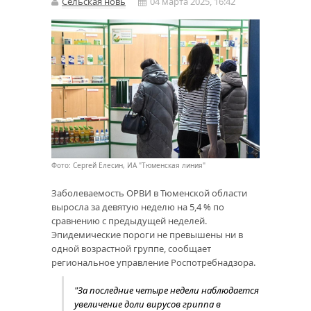
Сельская новь
04 марта 2025, 16:42
Фото: Сергей Елесин, ИА "Тюменская линия"
Заболеваемость ОРВИ в Тюменской области
выросла за девятую неделю на 5,4 % по
сравнению с предыдущей неделей.
Эпидемические пороги не превышены ни в
одной возрастной группе, сообщает
региональное управление Роспотребнадзора.
"За последние четыре недели наблюдается
увеличение доли вирусов гриппа в