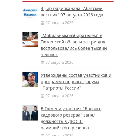
Эфир радиоканала "Абатский
вестник" 07 августа 2026 года
07 августа 2026
"Мобильным избирателем" в
Тюменской области за три дня
воспользовались более тысячи
человек
07 августа 2026
Утверждены состав участников и
программа первого форума
"Патриоты России"
07 августа 2026
В Тюмени участник "Боевого
кадрового резерва" занял
должность в ДЮСШ
олимпийского резерва
07 августа 2026