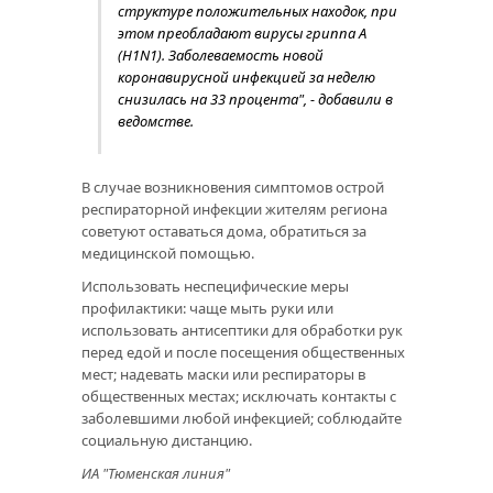
структуре положительных находок, при
этом преобладают вирусы гриппа А
(H1N1). Заболеваемость новой
коронавирусной инфекцией за неделю
снизилась на 33 процента", - добавили в
ведомстве.
В случае возникновения симптомов острой
респираторной инфекции жителям региона
советуют оставаться дома, обратиться за
медицинской помощью.
Использовать неспецифические меры
профилактики: чаще мыть руки или
использовать антисептики для обработки рук
перед едой и после посещения общественных
мест; надевать маски или респираторы в
общественных местах; исключать контакты с
заболевшими любой инфекцией; соблюдайте
социальную дистанцию.
ИА "Тюменская линия"