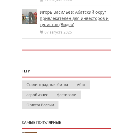
Игорь Васильев: Абатский округ
привлекателен для инвесторов и
туристов (Видео)
07 августа 2026
ТЕГИ
Сталинградская битва
Абат
агробизнес
фестивали
Орлята России
САМЫЕ ПОПУЛЯРНЫЕ