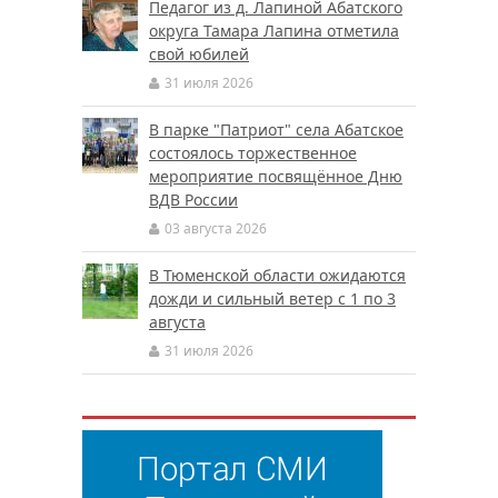
Педагог из д. Лапиной Абатского
округа Тамара Лапина отметила
свой юбилей
31 июля 2026
В парке "Патриот" села Абатское
состоялось торжественное
мероприятие посвящённое Дню
ВДВ России
03 августа 2026
В Тюменской области ожидаются
дожди и сильный ветер с 1 по 3
августа
31 июля 2026