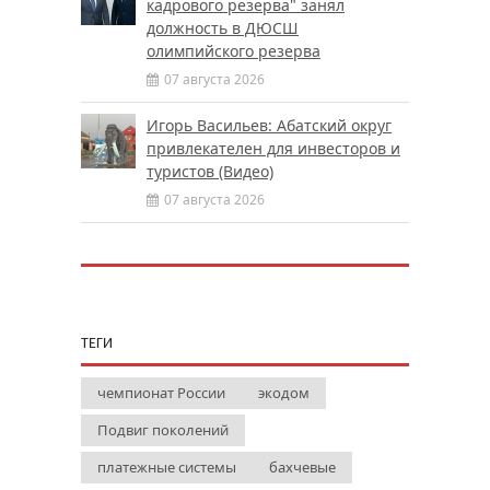
кадрового резерва" занял
должность в ДЮСШ
олимпийского резерва
07 августа 2026
Игорь Васильев: Абатский округ
привлекателен для инвесторов и
туристов (Видео)
07 августа 2026
ТЕГИ
чемпионат России
экодом
Подвиг поколений
платежные системы
бахчевые