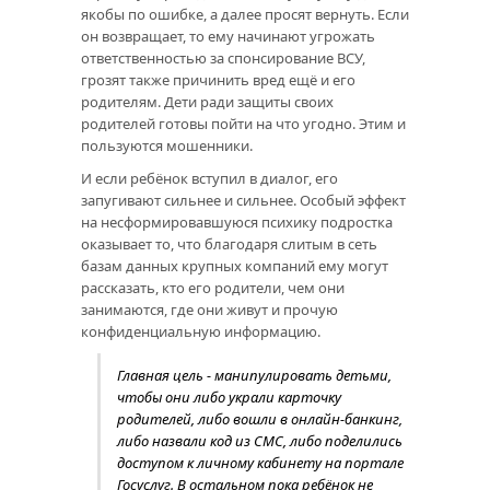
якобы по ошибке, а далее просят вернуть. Если
он возвращает, то ему начинают угрожать
ответственностью за спонсирование ВСУ,
грозят также причинить вред ещё и его
родителям. Дети ради защиты своих
родителей готовы пойти на что угодно. Этим и
пользуются мошенники.
И если ребёнок вступил в диалог, его
запугивают сильнее и сильнее. Особый эффект
на несформировавшуюся психику подростка
оказывает то, что благодаря слитым в сеть
базам данных крупных компаний ему могут
рассказать, кто его родители, чем они
занимаются, где они живут и прочую
конфиденциальную информацию.
Главная цель - манипулировать детьми,
чтобы они либо украли карточку
родителей, либо вошли в онлайн-банкинг,
либо назвали код из СМС, либо поделились
доступом к личному кабинету на портале
Госуслуг. В остальном пока ребёнок не