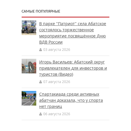
САМЫЕ ПОПУЛЯРНЫЕ
В парке "Патриот" села Абатское
состоялось торжественное
мероприятие посвящённое Дню
ВДВ России
03 августа 2026
Игорь Васильев: Абатский округ
привлекателен для инвесторов и
туристов (Видео)
07 августа 2026
Спартакиада среди активных
абатчан доказала, что у спорта
нет границ
06 августа 2026