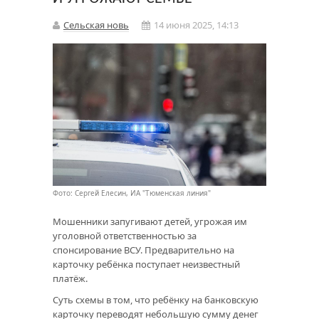
Сельская новь
14 июня 2025, 14:13
Фото: Сергей Елесин, ИА "Тюменская линия"
Мошенники запугивают детей, угрожая им
уголовной ответственностью за
спонсирование ВСУ. Предварительно на
карточку ребёнка поступает неизвестный
платёж.
Суть схемы в том, что ребёнку на банковскую
карточку переводят небольшую сумму денег