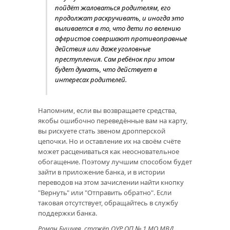
пойдёт жаловаться родителям, его
продолжат раскручивать, и иногда это
выливается в то, что дети по велению
аферистов совершают противоправные
действия или даже уголовные
преступления. Сам ребёнок при этом
будет думать, что действует в
интересах родителей.
Напомним, если вы возвращаете средства,
якобы ошибочно переведённые вам на карту,
вы рискуете стать звеном дропперской
цепочки. Но и оставление их на своём счёте
может расцениваться как неосновательное
обогащение. Поэтому лучшим способом будет
зайти в приложение банка, и в истории
переводов на этом зачислении найти кнопку
"Вернуть" или "Отправить обратно". Если
таковая отсутствует, обращайтесь в службу
поддержки банка.
Роман Бушуев, стажёр ОУР ОП № 1 МО МВД