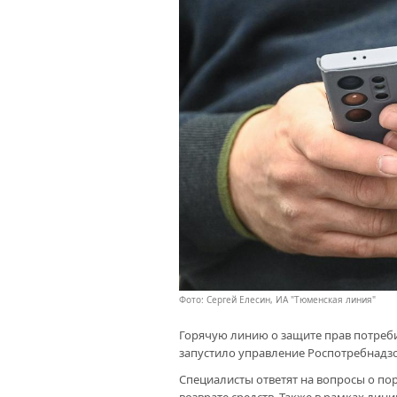
Фото: Сергей Елесин, ИА "Тюменская линия"
Горячую линию о защите прав потреб
запустило управление Роспотребнадзо
Специалисты ответят на вопросы о по