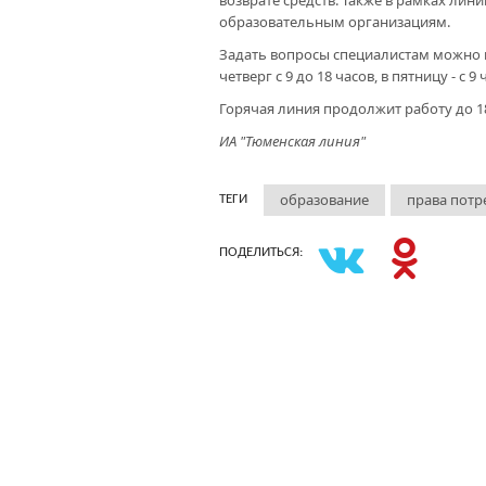
возврате средств. Также в рамках ли
образовательным организациям.
Задать вопросы специалистам можно 
четверг с 9 до 18 часов, в пятницу - с 9
Горячая линия продолжит работу до 1
ИА "Тюменская линия"
образование
права потр
ТЕГИ
ПОДЕЛИТЬСЯ: