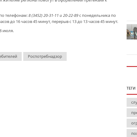
нии жителям региона помогут в оформлении претензий к
по телефонам:
8 (3452) 20-31-11 и 20-22-89
с понедельника по
 часов до 16 часов 45 минут, перерыв с 13 до 13 часов 45 минут.
8 июля.
ебителей
Роспотребнадзор
ТЕГИ
сл
пр
ог
по