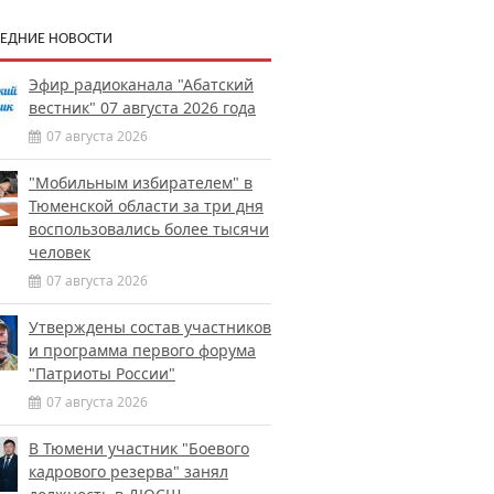
ЕДНИЕ НОВОСТИ
Эфир радиоканала "Абатский
вестник" 07 августа 2026 года
07 августа 2026
"Мобильным избирателем" в
Тюменской области за три дня
воспользовались более тысячи
человек
07 августа 2026
Утверждены состав участников
и программа первого форума
"Патриоты России"
07 августа 2026
В Тюмени участник "Боевого
кадрового резерва" занял