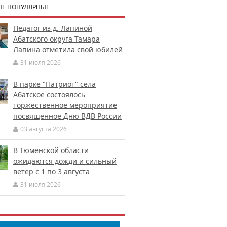
Е ПОПУЛЯРНЫЕ
Педагог из д. Лапиной
Абатского округа Тамара
Лапина отметила свой юбилей
31 июля 2026
В парке "Патриот" села
Абатское состоялось
торжественное мероприятие
посвящённое Дню ВДВ России
03 августа 2026
В Тюменской области
ожидаются дожди и сильный
ветер с 1 по 3 августа
31 июля 2026