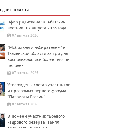
ЕДНИЕ НОВОСТИ
Эфир радиоканала "Абатский
вестник" 07 августа 2026 года
07 августа 2026
"Мобильным избирателем" в
Тюменской области за три дня
воспользовались более тысячи
человек
07 августа 2026
Утверждены состав участников
и программа первого форума
"Патриоты России"
07 августа 2026
В Тюмени участник "Боевого
кадрового резерва" занял