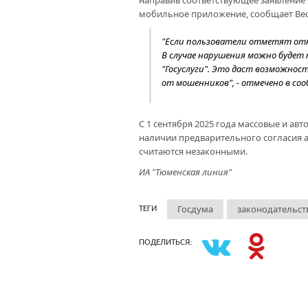
направив соответствующее заявление 
мобильное приложение, сообщает Вес
"Если пользователи отметят отк
В случае нарушения можно будет 
"Госуслуги". Это даст возможно
от мошенников", - отмечено в со
С 1 сентября 2025 года массовые и а
наличии предварительного согласия аб
считаются незаконными.
ИА "Тюменская линия"
Госдума
законодательст
ТЕГИ
ПОДЕЛИТЬСЯ: