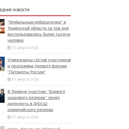
ЕДНИЕ НОВОСТИ
"Мобильным избирателем" в
Тюменской области за три дня
воспользовались более тысячи
человек
07 августа 2026
Утверждены состав участников
и программа первого форума
"Патриоты России"
07 августа 2026
В Тюмени участник "Боевого
кадрового резерва" занял
должность в ДЮСШ
олимпийского резерва
07 августа 2026