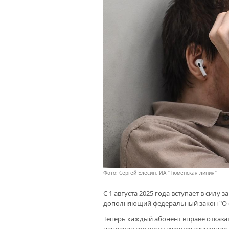
Фото: Сергей Елесин, ИА "Тюменская линия"
С 1 августа 2025 года вступает в силу
дополняющий федеральный закон "О с
Теперь каждый абонент вправе отказа