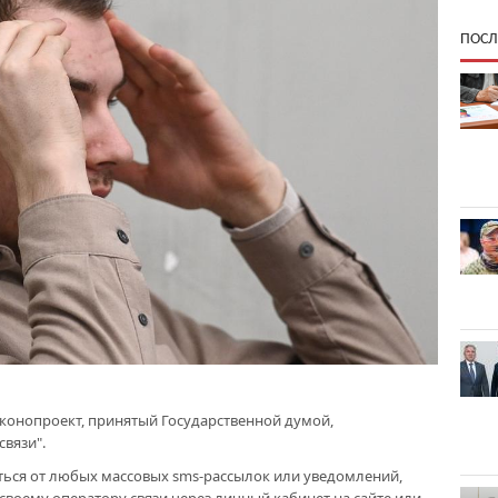
ПОСЛ
 законопроект, принятый Государственной думой,
вязи".
ться от любых массовых sms‑рассылок или уведомлений,