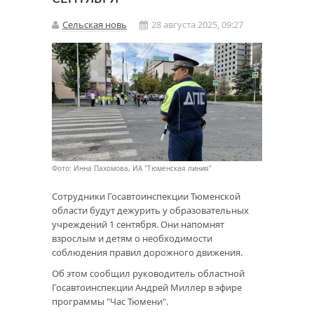
Сельская новь
28 августа 2025, 09:27
Фото: Инна Пахомова, ИА "Тюменская линия"
Сотрудники Госавтоинспекции Тюменской
области будут дежурить у образовательных
учреждений 1 сентября. Они напомнят
взрослым и детям о необходимости
соблюдения правил дорожного движения.
Об этом сообщил руководитель областной
Госавтоинспекции Андрей Миллер в эфире
программы "Час Тюмени".