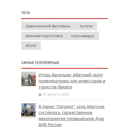
ТЕГИ
Шарохинский фестиваль
льготы
военная подготовка
коронавирус
ФСИН
САМЫЕ ПОПУЛЯРНЫЕ
Игорь Васильев: Абатский округ
привлекателен для инвесторов и
туристов (Видео)
07 августа 2026
В парке "Патриот" села Абатское
состоялось торжественное
мероприятие посвящённое Дню
ВДВ России