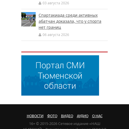
03 августа 2026
Спартакиада среди активных
абатчан доказала, что у спорта
нет границ
06 августа 2026
НОВОСТИ
ФОТО
ВИДЕО
АУДИО
О НАС
16+ © 2015-2026 Сетевое издание «НАШ