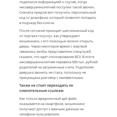
поделился информацией о случае, когда
несовершеннолетней поступил такой звонок.
Сначала предлагают получить персональный
код от домофона, который позволит попадать
в подъезд без ключа.
После согласия приходит шестизначный код
от портала госуслуг, как утверждают
мошенники, с его помощью можно открыть
дверь. Через некоторое время с жертвой
связались якобы представители спецслужб,
сказали, что идет спонсирование ВСУ. В итоге
несовершеннолетняя перевела 900 тыс. рублей
родителей на заграничные счета. Родителям
девушка звонить не стала, поскольку не
прекращала разговор с неизвестными.
Также не стоит переходить по
сомнительным ссылкам
.
Как только вредоносный apk-файл
оказывается на смартфоне, мошенники
получают доступ к важным данным на
телефоне пользователя.