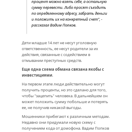
процент можно взять себе, а остальную
сумму перевести. Либо просят съездить
по определенному адресу, забрать деньги
и положить их на конкретный счет", -
рассказал Вадим Попков.
Дети младше 14 лет не несут уголовную
ответственность, ее несут родители за их
действия, связанные с содействием в
отмывании преступных средств.
Еще одна схема обмана связана якобы с
инвестициями
.
На первом этапе люди действительно могут
получить проценты, но это сделано для того,
чтобы "зацепить" человека. В дальнейшем он
может положить сумму побольше и потерять
ее, не получив никакой выгоды.
Мошенники прибегают к различным методам.
Недавно они придумали новую схему с
получением кода от домофона. Вадим Попков