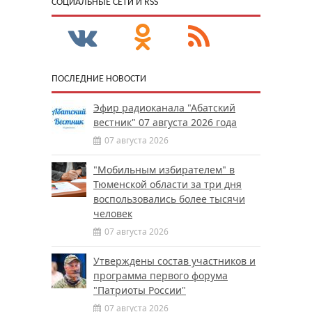
CОЦИАЛЬНЫЕ СЕТИ И RSS
ПОСЛЕДНИЕ НОВОСТИ
Эфир радиоканала "Абатский
вестник" 07 августа 2026 года
07 августа 2026
"Мобильным избирателем" в
Тюменской области за три дня
воспользовались более тысячи
человек
07 августа 2026
Утверждены состав участников и
программа первого форума
"Патриоты России"
07 августа 2026