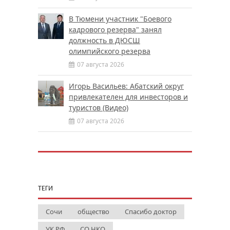
В Тюмени участник "Боевого
кадрового резерва" занял
должность в ДЮСШ
олимпийского резерва
07 августа 2026
Игорь Васильев: Абатский округ
привлекателен для инвесторов и
туристов (Видео)
07 августа 2026
ТЕГИ
Сочи
общество
Спасибо доктор
УК РФ
СО НКО