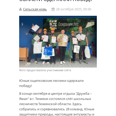
Сельская новь
28 октября 2025, 09:36
Фото предоставлено участниками слёта
Юные ощепковские лесники одержали
победу!
В конце сентября в центре отдыха "Дружба –
Ямал" в г. Тюмени состоялся слёт школьных
лесничеств Тюменской области. Здесь
собрались и соревновались 28 команд. Юные
защитники природы, настоящие энтузиасты и