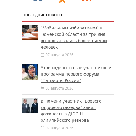
ПОСЛЕДНИЕ НОВОСТИ
"Мобильным избирателем" в
Тюменской области за три дня
воспользовались более тысячи
человек
07 августа 2026
Утверждены состав участников и
программа первого форума
"Патриоты России"
07 августа 2026
В Тюмени участник "Боевого
кадрового резерва" занял
должность в ДЮСШ
олимпийского резерва
07 августа 2026