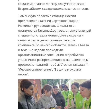
командирована в Москву для участия в VIII
Всероссийском съезде школьных лесничеств.
Тюменскую область в столице России
представляли Ксения Сартакова, Дарья
Рюмина и руководитель школьного
лесничества Татьяна Десятова, а также главный
специалист отдела мониторинга охраны и
защиты лесов департамента лесного
комплекса Тюменской области Наталья Баева.
В течение недели проходили
организационные совещания, жеребьёвка
участников, распределение по направлениям
профессиональной пробы: "Лесная таксация",
"Лесовосстановление", "Защита и охрана
лесов".