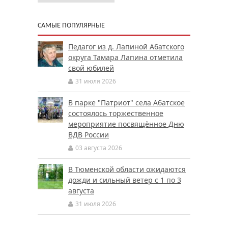
САМЫЕ ПОПУЛЯРНЫЕ
Педагог из д. Лапиной Абатского
округа Тамара Лапина отметила
свой юбилей
31 июля 2026
В парке "Патриот" села Абатское
состоялось торжественное
мероприятие посвящённое Дню
ВДВ России
03 августа 2026
В Тюменской области ожидаются
дожди и сильный ветер с 1 по 3
августа
31 июля 2026