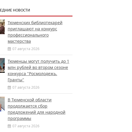
ЕДНИЕ НОВОСТИ
Тюменских библиотекарей
приглашают на конкурс
профессионального
мастерства
07 августа 2026
Тюменцы могут получить до 1
млн рублей во втором сезоне
конкурса "Росмолодежь.
Гранты"
07 августа 2026
В Тюменской области
продолжается сбор
предложений для народной
программы
07 августа 2026