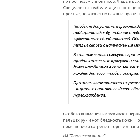
по прогнозам синоптиков. Лишь к вы
Специалисты реабилитационного цент
простые, но жизненно важные правил
Чтобы не допустить переохлажд
подбирать одежду, отдавая пред
эффективнее одной толстой. Обя
теплые сапоги с натуральным мех
В сильные морозы следует ограни
продолжительные прогулки и сни
долго находиться вне помещения,
каждые два часа, чтобы поддерж
При этом категорически не реком
Спиртные напитки создают обма
переохлаждения.
Особого внимания заслуживают первы
пальцах рук и ног, бледность кожи. 
помещение и согреться горячим напи
ИА "Тюменская линия"