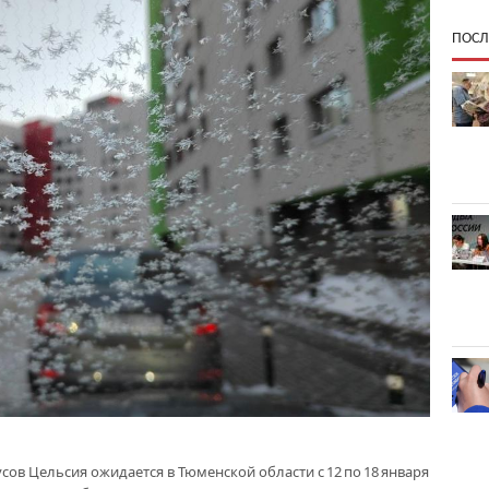
ПОСЛ
сов Цельсия ожидается в Тюменской области с 12 по 18 января