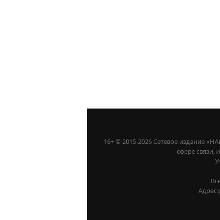
16+ © 2015-2026 Сетевое издание «
сфере связи,
У
Вс
Адрес 