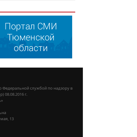
о Федеральной службой по надзору в
08.08.2016 г.
ь»
ьна
мая, 13