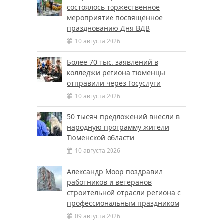
состоялось торжественное
мероприятие посвящённое
празднованию Дня ВДВ
10 августа 2026
Более 70 тыс. заявлений в
колледжи региона тюменцы
отправили через Госуслуги
10 августа 2026
50 тысяч предложений внесли в
народную программу жители
Тюменской области
10 августа 2026
Александр Моор поздравил
работников и ветеранов
строительной отрасли региона с
профессиональным праздником
09 августа 2026