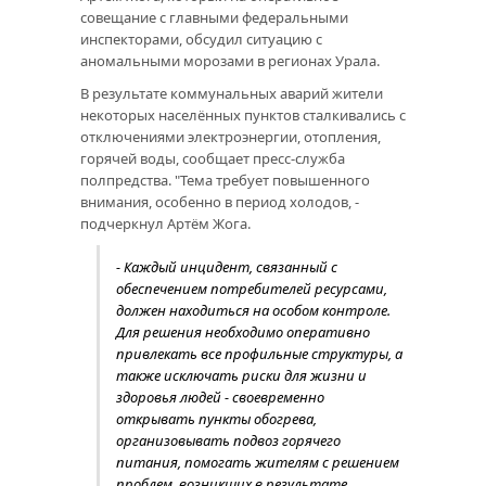
совещание с главными федеральными
инспекторами, обсудил ситуацию с
аномальными морозами в регионах Урала.
В результате коммунальных аварий жители
некоторых населённых пунктов сталкивались с
отключениями электроэнергии, отопления,
горячей воды, сообщает пресс-служба
полпредства. "Тема требует повышенного
внимания, особенно в период холодов, -
подчеркнул Артём Жога.
- Каждый инцидент, связанный с
обеспечением потребителей ресурсами,
должен находиться на особом контроле.
Для решения необходимо оперативно
привлекать все профильные структуры, а
также исключать риски для жизни и
здоровья людей - своевременно
открывать пункты обогрева,
организовывать подвоз горячего
питания, помогать жителям с решением
проблем, возникших в результате