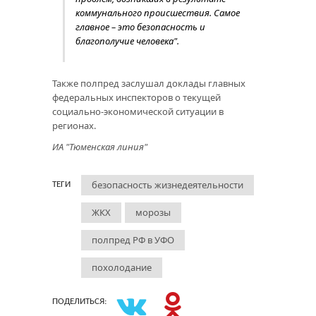
коммунального происшествия. Самое
главное – это безопасность и
благополучие человека".
Также полпред заслушал доклады главных
федеральных инспекторов о текущей
социально-экономической ситуации в
регионах.
ИА "Тюменская линия"
безопасность жизнедеятельности
ТЕГИ
ЖКХ
морозы
полпред РФ в УФО
похолодание
ПОДЕЛИТЬСЯ: