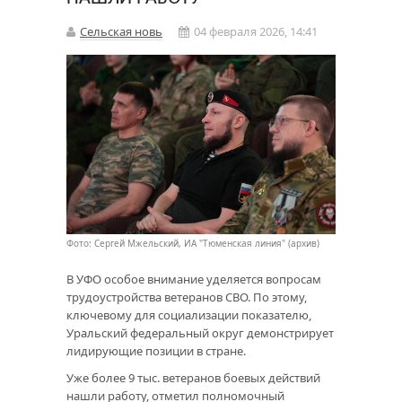
Сельская новь
04 февраля 2026, 14:41
Фото: Сергей Мжельский, ИА "Тюменская линия" (архив)
В УФО особое внимание уделяется вопросам
трудоустройства ветеранов СВО. По этому,
ключевому для социализации показателю,
Уральский федеральный округ демонстрирует
лидирующие позиции в стране.
Уже более 9 тыс. ветеранов боевых действий
нашли работу, отметил полномочный