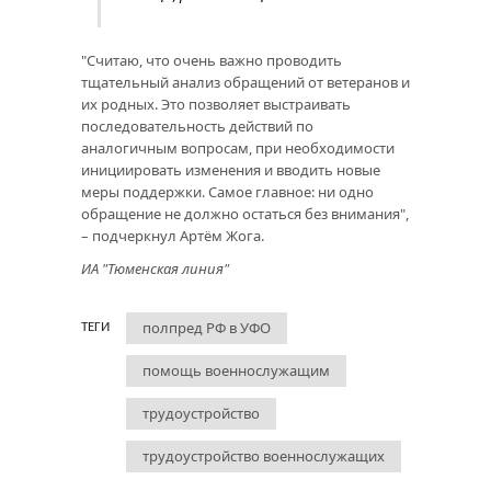
"Считаю, что очень важно проводить
тщательный анализ обращений от ветеранов и
их родных. Это позволяет выстраивать
последовательность действий по
аналогичным вопросам, при необходимости
инициировать изменения и вводить новые
меры поддержки. Самое главное: ни одно
обращение не должно остаться без внимания",
– подчеркнул Артём Жога.
ИА "Тюменская линия"
полпред РФ в УФО
ТЕГИ
помощь военнослужащим
трудоустройство
трудоустройство военнослужащих