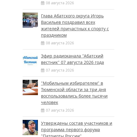
08 августа 2026
Глава Абатского округа Игорь
Васильев поздравил всех
жителей причастных к спорту с
праздником
08 августа 2026
Эфир радиоканала "Абатский
вестник" 07 августа 2026 года
07 августа 2026
"Мобильным избирателем" в
Тюменской области за три дня
воспользовались более тысячи
человек
07 августа 2026
Утверждены состав участников и
программа первого форума
"Патриоты России"