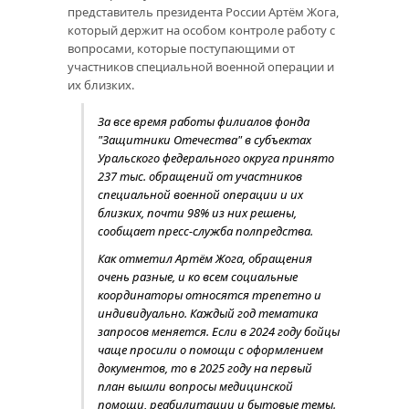
представитель президента России Артём Жога,
который держит на особом контроле работу с
вопросами, которые поступающими от
участников специальной военной операции и
их близких.
За все время работы филиалов фонда
"Защитники Отечества" в субъектах
Уральского федерального округа принято
237 тыс. обращений от участников
специальной военной операции и их
близких, почти 98% из них решены,
сообщает пресс-служба полпредства.
Как отметил Артём Жога, обращения
очень разные, и ко всем социальные
координаторы относятся трепетно и
индивидуально. Каждый год тематика
запросов меняется. Если в 2024 году бойцы
чаще просили о помощи с оформлением
документов, то в 2025 году на первый
план вышли вопросы медицинской
помощи, реабилитации и бытовые темы.