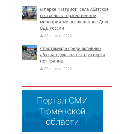
В парке "Патриот" села Абатское
состоялось торжественное
мероприятие посвящённое Дню
ВДВ России
03 августа 2026
Спартакиада среди активных
абатчан доказала, что у спорта
нет границ
06 августа 2026