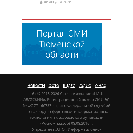
06 августа 2026
НОВОСТИ
ФОТО
ВИДЕО
АУДИО
О НАС
16+ © 2015-2026 Сетевое издание «НАШ
АБАТСКИЙ». Регистрационный номер СМИ ЭЛ
№ ФС 77 - 66737 выдано Федеральной службой
по надзору в сфере связи, информационных
технологий и массовых коммуникаций
(Роскомнадзор) 08.08.2016 г.
Учредитель: АНО «Информационно-