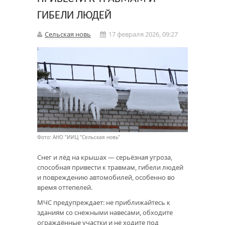
ГИБЕЛИ ЛЮДЕЙ
Сельская новь
17 февраля 2026, 09:27
Фото: АНО "ИИЦ "Сельская новь"
Снег и лёд на крышах — серьёзная угроза,
способная привести к травмам, гибели людей
и повреждению автомобилей, особенно во
время оттепелей.
МЧС предупреждает: не приближайтесь к
зданиям со снежными навесами, обходите
ограждённые участки и не ходите под