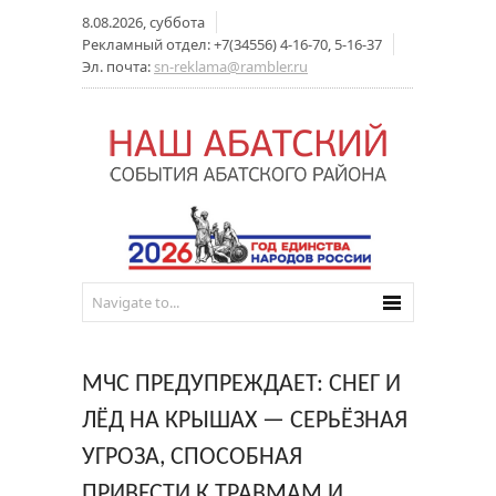
8.08.2026, суббота
Рекламный отдел: +7(34556) 4-16-70, 5-16-37
Эл. почта:
sn-reklama@rambler.ru
МЧС ПРЕДУПРЕЖДАЕТ: СНЕГ И
ЛЁД НА КРЫШАХ — СЕРЬЁЗНАЯ
УГРОЗА, СПОСОБНАЯ
ПРИВЕСТИ К ТРАВМАМ И