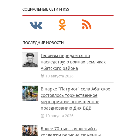
CОЦИАЛЬНЫЕ СЕТИ И RSS
ПОСЛЕДНИЕ НОВОСТИ
Героизм передаётся по
наследству: о воинах-земляках
Абатского района
10 августа 2026
В парке "Патриот" села Абатское
состоялось торжественное
мероприятие посвящённое
празднованию Дня ВДВ
10 августа 2026
Более 70 тыс. заявлений в
колледжи региона тюменцы