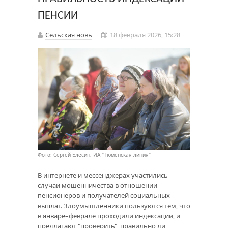
ПЕНСИИ
Сельская новь
18 февраля 2026, 15:28
Фото: Сергей Елесин, ИА "Тюменская линия"
В интернете и мессенджерах участились
случаи мошенничества в отношении
пенсионеров и получателей социальных
выплат. Злоумышленники пользуются тем, что
в январе–феврале проходили индексации, и
предлагают "проверить", правильно ли