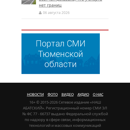
нет границ
06 августа 2026
НОВОСТИ
ФОТО
ВИДЕО
АУДИО
О НАС
16+ © 2015-2026 Сетевое издание «НАШ
АБАТСКИЙ». Регистрационный номер СМИ ЭЛ
№ ФС 77 - 66737 выдано Федеральной службой
по надзору в сфере связи, информационных
технологий и массовых коммуникаций