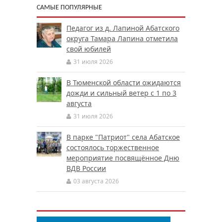
САМЫЕ ПОПУЛЯРНЫЕ
Педагог из д. Лапиной Абатского
округа Тамара Лапина отметила
свой юбилей
31 июля 2026
В Тюменской области ожидаются
дожди и сильный ветер с 1 по 3
августа
31 июля 2026
В парке "Патриот" села Абатское
состоялось торжественное
мероприятие посвящённое Дню
ВДВ России
03 августа 2026