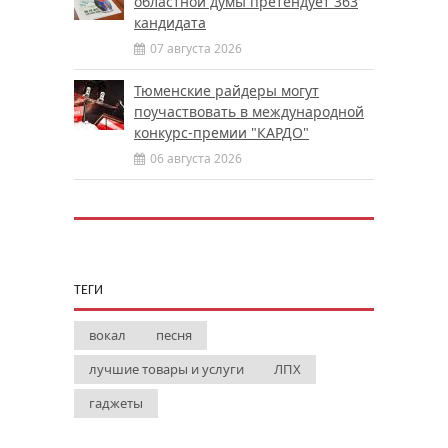
областной думы претендует 363
кандидата
07 августа 2026
Тюменские райдеры могут
поучаствовать в международной
конкурс-премии "КАРДО"
06 августа 2026
ТЕГИ
вокал
песня
лучшие товары и услуги
ЛПХ
гаджеты