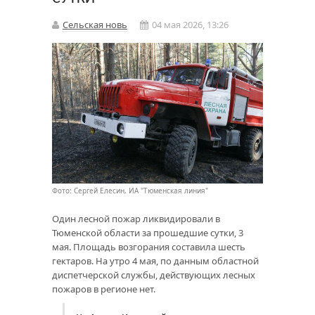
Сельская новь
04 мая 2026, 13:26
Фото: Сергей Елесин, ИА "Тюменская линия"
Один лесной пожар ликвидировали в
Тюменской области за прошедшие сутки, 3
мая. Площадь возгорания составила шесть
гектаров. На утро 4 мая, по данным областной
диспетчерской службы, действующих лесных
пожаров в регионе нет.