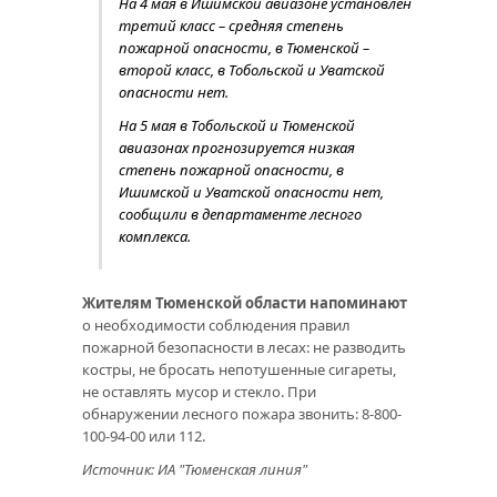
На 4 мая в Ишимской авиазоне установлен
третий класс – средняя степень
пожарной опасности, в Тюменской –
второй класс, в Тобольской и Уватской
опасности нет.
На 5 мая в Тобольской и Тюменской
авиазонах прогнозируется низкая
степень пожарной опасности, в
Ишимской и Уватской опасности нет,
сообщили в департаменте лесного
комплекса.
Жителям Тюменской области напоминают
о необходимости соблюдения правил
пожарной безопасности в лесах: не разводить
костры, не бросать непотушенные сигареты,
не оставлять мусор и стекло. При
обнаружении лесного пожара звонить: 8-800-
100-94-00 или 112.
Источник: ИА "Тюменская линия"