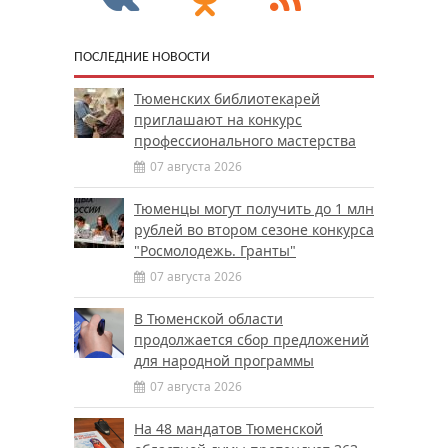
ПОСЛЕДНИЕ НОВОСТИ
Тюменских библиотекарей
приглашают на конкурс
профессионального мастерства
07 августа 2026
Тюменцы могут получить до 1 млн
рублей во втором сезоне конкурса
"Росмолодежь. Гранты"
07 августа 2026
В Тюменской области
продолжается сбор предложений
для народной программы
07 августа 2026
На 48 мандатов Тюменской