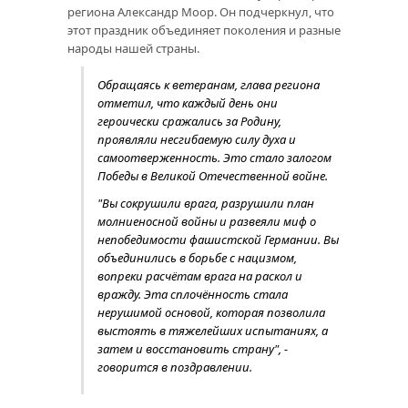
региона Александр Моор. Он подчеркнул, что
этот праздник объединяет поколения и разные
народы нашей страны.
Обращаясь к ветеранам, глава региона
отметил, что каждый день они
героически сражались за Родину,
проявляли несгибаемую силу духа и
самоотверженность. Это стало залогом
Победы в Великой Отечественной войне.
"Вы сокрушили врага, разрушили план
молниеносной войны и развеяли миф о
непобедимости фашистской Германии. Вы
объединились в борьбе с нацизмом,
вопреки расчётам врага на раскол и
вражду. Эта сплочённость стала
нерушимой основой, которая позволила
выстоять в тяжелейших испытаниях, а
затем и восстановить страну", -
говорится в поздравлении.