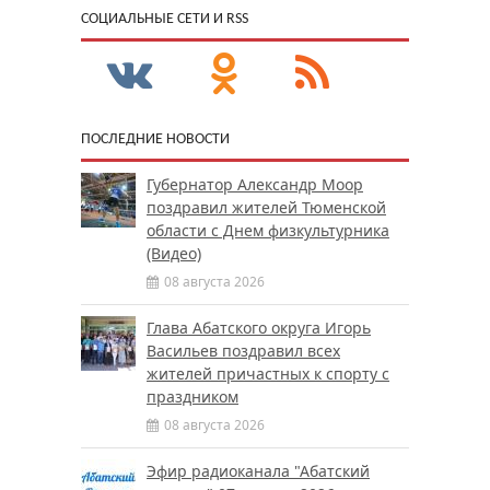
CОЦИАЛЬНЫЕ СЕТИ И RSS
ПОСЛЕДНИЕ НОВОСТИ
Губернатор Александр Моор
поздравил жителей Тюменской
области с Днем физкультурника
(Видео)
08 августа 2026
Глава Абатского округа Игорь
Васильев поздравил всех
жителей причастных к спорту с
праздником
08 августа 2026
Эфир радиоканала "Абатский