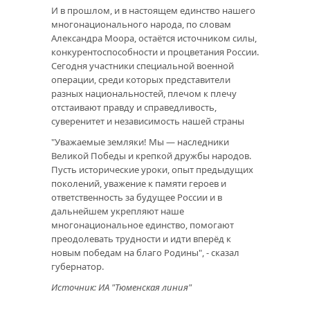
И в прошлом, и в настоящем единство нашего
многонационального народа, по словам
Александра Моора, остаётся источником силы,
конкурентоспособности и процветания России.
Сегодня участники специальной военной
операции, среди которых представители
разных национальностей, плечом к плечу
отстаивают правду и справедливость,
суверенитет и независимость нашей страны
"Уважаемые земляки! Мы — наследники
Великой Победы и крепкой дружбы народов.
Пусть исторические уроки, опыт предыдущих
поколений, уважение к памяти героев и
ответственность за будущее России и в
дальнейшем укрепляют наше
многонациональное единство, помогают
преодолевать трудности и идти вперёд к
новым победам на благо Родины", - сказал
губернатор.
Источник: ИА "Тюменская линия"