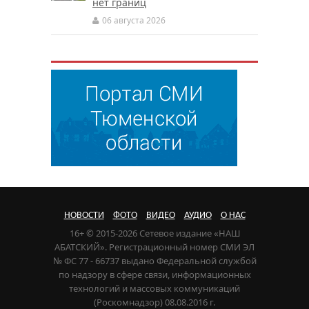
нет границ
06 августа 2026
НОВОСТИ
ФОТО
ВИДЕО
АУДИО
О НАС
16+ © 2015-2026 Сетевое издание «НАШ
АБАТСКИЙ». Регистрационный номер СМИ ЭЛ
№ ФС 77 - 66737 выдано Федеральной службой
по надзору в сфере связи, информационных
технологий и массовых коммуникаций
(Роскомнадзор) 08.08.2016 г.