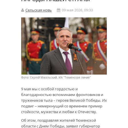
Сельская новь
09 мая 2026, 09:33
Фото: Сергей Мжельский, ИА "Тюменская линия"
9 мая мы с особой гордостью и
благодарностью вспоминаем фронтовиков и
тружеников тыла – героев Великой Победы. Их
подвиг – немеркнущий со временем пример
стойкости, мужества и любви к Отечеству.
Об этом, поздравляя жителей Тюменской
области с Днем Победы, заявил губернатор