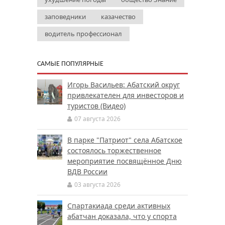
заповедники
казачество
водитель профессионал
САМЫЕ ПОПУЛЯРНЫЕ
Игорь Васильев: Абатский округ
привлекателен для инвесторов и
туристов (Видео)
07 августа 2026
В парке "Патриот" села Абатское
состоялось торжественное
мероприятие посвящённое Дню
ВДВ России
03 августа 2026
Спартакиада среди активных
абатчан доказала, что у спорта