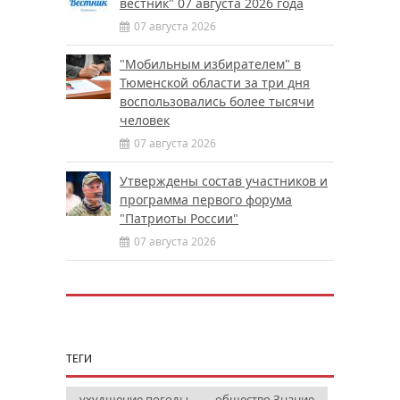
вестник" 07 августа 2026 года
07 августа 2026
"Мобильным избирателем" в
Тюменской области за три дня
воспользовались более тысячи
человек
07 августа 2026
Утверждены состав участников и
программа первого форума
"Патриоты России"
07 августа 2026
ТЕГИ
ухудшение погоды
общество Знание