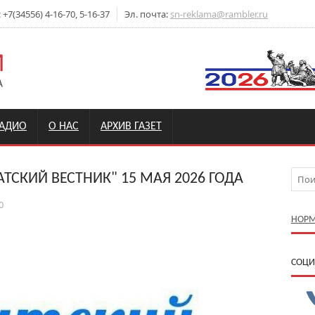
7(34556) 4-16-70, 5-16-37
Эл. почта:
sn-reklama@rambler.ru
РАДИО
О НАС
АРХИВ ГАЗЕТ
ТСКИЙ ВЕСТНИК" 15 МАЯ 2026 ГОДА
0
НОРМ
CОЦИ