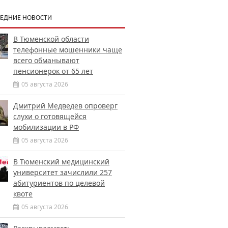
ЕДНИЕ НОВОСТИ
В Тюменской области
телефонные мошенники чаще
всего обманывают
пенсионерок от 65 лет
05 августа 2026
Дмитрий Медведев опроверг
слухи о готовящейся
мобилизации в РФ
05 августа 2026
В Тюменский медицинский
университет зачислили 257
абитуриентов по целевой
квоте
05 августа 2026