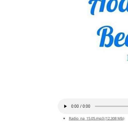
Radio_na_15.05.mp3 (12.308 Mb)