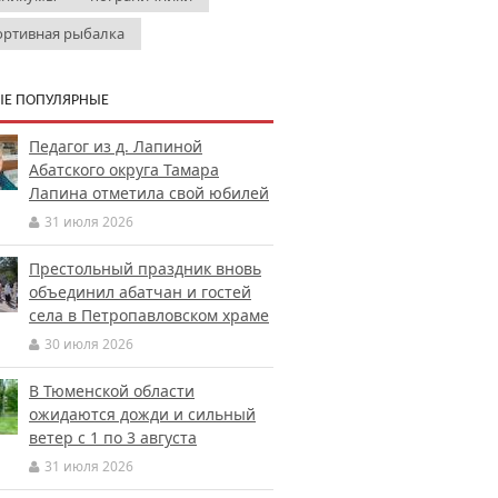
ортивная рыбалка
Е ПОПУЛЯРНЫЕ
Педагог из д. Лапиной
Абатского округа Тамара
Лапина отметила свой юбилей
31 июля 2026
Престольный праздник вновь
объединил абатчан и гостей
села в Петропавловском храме
30 июля 2026
В Тюменской области
ожидаются дожди и сильный
ветер с 1 по 3 августа
31 июля 2026