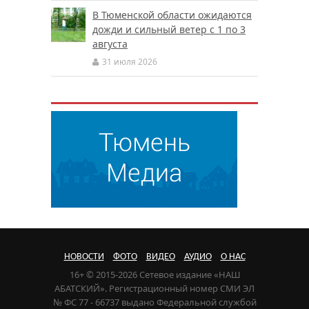
В Тюменской области ожидаются
дожди и сильный ветер с 1 по 3
августа
31 июля 2026
НОВОСТИ
ФОТО
ВИДЕО
АУДИО
О НАС
16+ © 2015-2026 Сетевое издание «НАШ
АБАТСКИЙ». Регистрационный номер СМИ ЭЛ
№ ФС 77 - 66737 выдано Федеральной службой