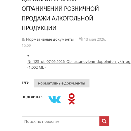
ОГРАНИЧЕНИЙ РОЗНИЧНОЙ
ПРОДАЖИ АЛКОГОЛЬНОЙ
ПРОДУКЦИИ
Нормативные документы
13 мая 2026,
15:09
№_125_ot_07.05.2026_Ob_ustanovlenii_dopolnitel′nykh_ogra
(1.002 Mb)
нормативные документы
ТЕГИ
ПОДЕЛИТЬСЯ: