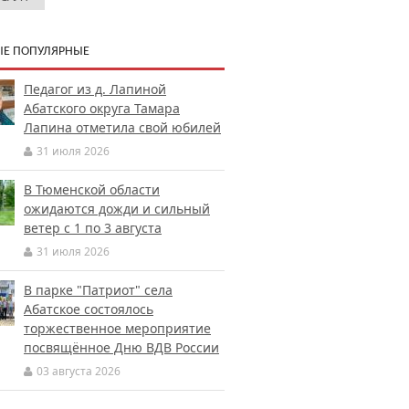
Е ПОПУЛЯРНЫЕ
Педагог из д. Лапиной
Абатского округа Тамара
Лапина отметила свой юбилей
31 июля 2026
В Тюменской области
ожидаются дожди и сильный
ветер с 1 по 3 августа
31 июля 2026
В парке "Патриот" села
Абатское состоялось
торжественное мероприятие
посвящённое Дню ВДВ России
03 августа 2026