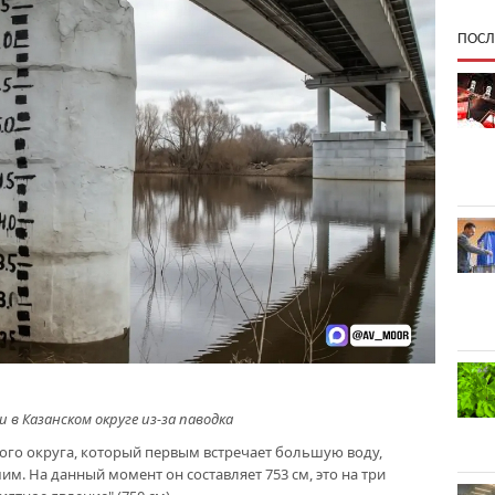
ПОСЛ
в Казанском округе из-за паводка
кого округа, который первым встречает большую воду,
м. На данный момент он составляет 753 см, это на три