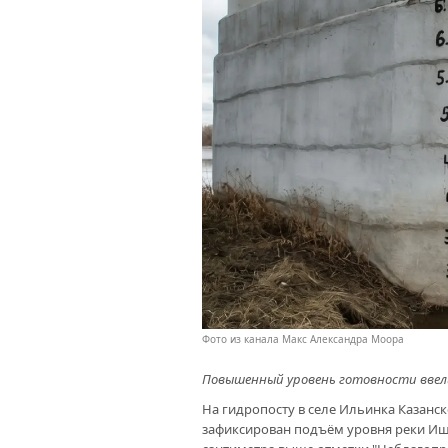
Фото из канала Макс Александра Моора
Повышенный уровень готовности ввели 
На гидропосту в селе Ильинка Казанс
зафиксирован подъём уровня реки Иши