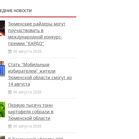
ЕДНИЕ НОВОСТИ
Тюменские райдеры могут
поучаствовать в
международной конкурс-
премии "КАРДО"
06 августа 2026
Стать "Мобильным
избирателем" жители
Тюменской области смогут до
14 августа
06 августа 2026
Первую тысячу тонн
картофеля собрали в
Тюменской области
06 августа 2026