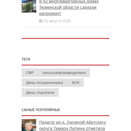
В 92 многоквартирных домах
Тюменской области сделали
капремонт
05 августа 2026
ТЕГИ
СФР
сельхозпроизводители
День пограничника
АСИ
День спасателя
САМЫЕ ПОПУЛЯРНЫЕ
Педагог из д. Лапиной Абатского
округа Тамара Лапина отметила