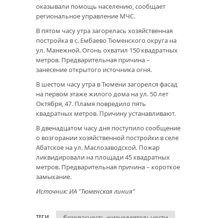
оказывали помощь населению, сообщает
региональное управление МЧС.
В пятом часу утра загорелась хозяйственная
постройка в с. Ембаево Тюменского округа на
ул. Манежной. Огонь охватил 150 квадратных
метров. Предварительная причина –
занесение открытого источника огня.
В шестом часу утра в Тюмени загорелся фасад
на первом этаже жилого дома на ул. 50 лет
Октября, 47. Пламя повредило пять
квадратных метров. Причину устанавливают.
В двенадцатом часу дня поступило сообщение
о возгорании хозяйственной постройки в селе
Абатское на ул. Маслозаводской. Пожар
ликвидировали на площади 45 квадратных
метров. Предварительная причина – короткое
замыкание.
Источник: ИА "Тюменская линия"
безопасность жизнедеятельности
ТЕГИ