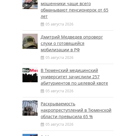
мошенники чаще всего
обманывают пенсионерок от 65
лет
05 августа 2026
Дмитрий Медведев опроверг
слухи о готовящейся
мобилизации в РФ
05 августа 2026
В Тюменский медицинский
университет зачислили 257
абитуриентов по целевой квоте
05 августа 2026
Раскрываемость
накропреступлений в Тюменской
области превысила 65 %
05 августа 2026