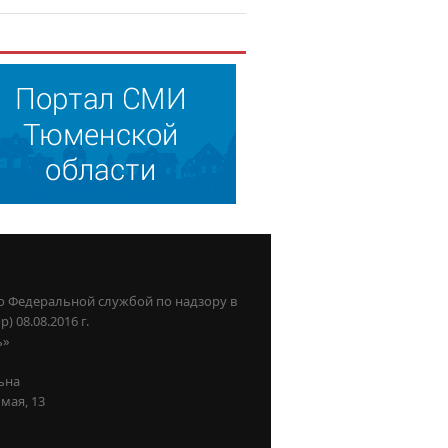
о Федеральной службой по надзору в
08.08.2016 г.
ь»
ьна
мая, 13