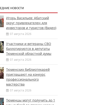
ЕДНИЕ НОВОСТИ
Игорь Васильев: Абатский
округ привлекателен для
инвесторов и туристов (Видео)
07 августа 2026
Участники и ветераны СВО
баллотируются в депутаты
Тюменской областной думы
07 августа 2026
Тюменских библиотекарей
приглашают на конкурс
профессионального
мастерства
07 августа 2026
Тюменцы могут получить до 1