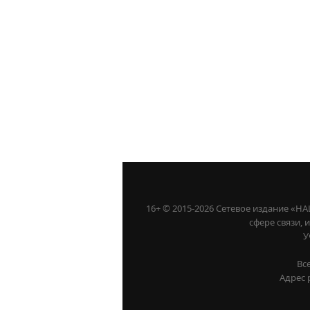
16+ © 2015-2026 Сетевое издание «
сфере связи,
У
Вс
Адрес 