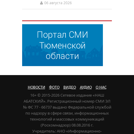
06 августа 2026
НОВОСТИ
ФОТО
ВИДЕО
АУДИО
О НАС
16+ © 2015-2026 Сетевое издание «НАШ
АБАТСКИЙ». Регистрационный номер СМИ ЭЛ
№ ФС 77 - 66737 выдано Федеральной службой
по надзору в сфере связи, информационных
технологий и массовых коммуникаций
(Роскомнадзор) 08.08.2016 г.
Учредитель: АНО «Информационно-