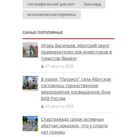
географический диктант
бильярд
экономическая перепись
САМЫЕ ПОПУЛЯРНЫЕ
Игорь Васильев: Абатский округ
привлекателен для инвесторов и
туристов (Видео)
07 августа 2026
В парке "Патриот" села Абатское
состоялось торжественное
мероприятие посвящённое Дню
ВДВ России
03 августа 2026
Спартакиада среди активных
абатчан доказала, что у спорта
нет границ