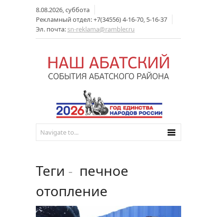
8.08.2026, суббота
Рекламный отдел: +7(34556) 4-16-70, 5-16-37
Эл. почта:
sn-reklama@rambler.ru
Теги
-
печное
отопление