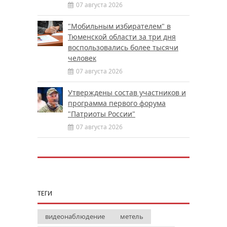
07 августа 2026
"Мобильным избирателем" в
Тюменской области за три дня
воспользовались более тысячи
человек
07 августа 2026
Утверждены состав участников и
программа первого форума
"Патриоты России"
07 августа 2026
ТЕГИ
видеонаблюдение
метель